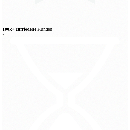
100k+ zufriedene
Kunden
•