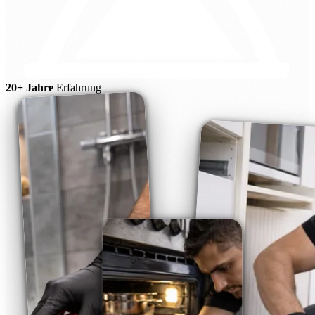
20+ Jahre
Erfahrung