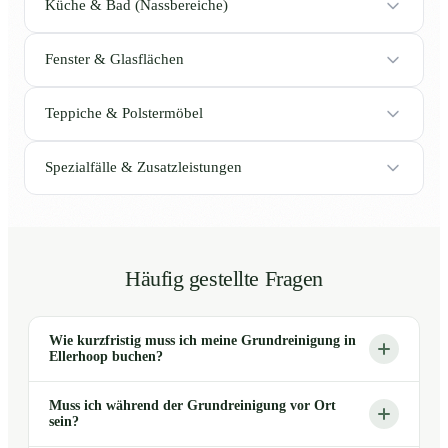
Küche & Bad (Nassbereiche)
Fenster & Glasflächen
Teppiche & Polstermöbel
Spezialfälle & Zusatzleistungen
Häufig gestellte Fragen
Wie kurzfristig muss ich meine Grundreinigung in
Ellerhoop buchen?
Muss ich während der Grundreinigung vor Ort
sein?