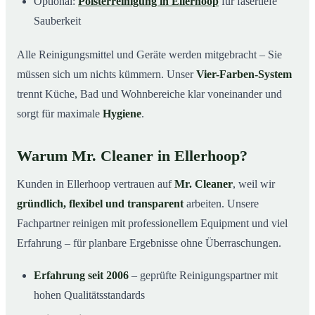
Optional:
Polsterreinigung in Ellerhoop
für fasertiefe
Sauberkeit
Alle Reinigungsmittel und Geräte werden mitgebracht – Sie
müssen sich um nichts kümmern. Unser
Vier-Farben-System
trennt Küche, Bad und Wohnbereiche klar voneinander und
sorgt für maximale
Hygiene
.
Warum Mr. Cleaner in Ellerhoop?
Kunden in Ellerhoop vertrauen auf
Mr. Cleaner
, weil wir
gründlich, flexibel und transparent
arbeiten. Unsere
Fachpartner reinigen mit professionellem Equipment und viel
Erfahrung – für planbare Ergebnisse ohne Überraschungen.
Erfahrung seit 2006
– geprüfte Reinigungspartner mit
hohen Qualitätsstandards