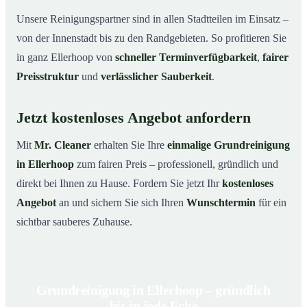
Unsere Reinigungspartner sind in allen Stadtteilen im Einsatz –
von der Innenstadt bis zu den Randgebieten. So profitieren Sie
in ganz Ellerhoop von
schneller Terminverfügbarkeit
,
fairer
Preisstruktur
und
verlässlicher Sauberkeit
.
Jetzt kostenloses Angebot anfordern
Mit
Mr. Cleaner
erhalten Sie Ihre
einmalige Grundreinigung
in Ellerhoop
zum fairen Preis – professionell, gründlich und
direkt bei Ihnen zu Hause. Fordern Sie jetzt Ihr
kostenloses
Angebot
an und sichern Sie sich Ihren
Wunschtermin
für ein
sichtbar sauberes Zuhause.
Grundreinigung in Ellerhoop – gründlich
bis in jede Ecke