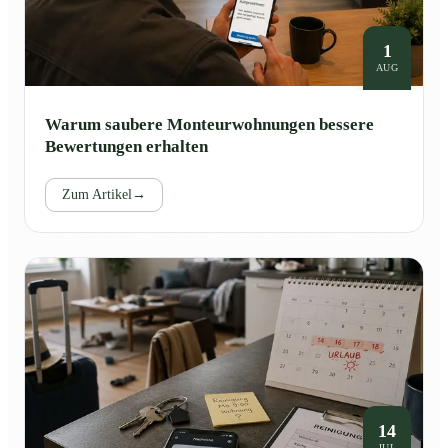
1
AUG
Warum saubere Monteurwohnungen bessere
Bewertungen erhalten
Zum Artikel
→
14
JUL