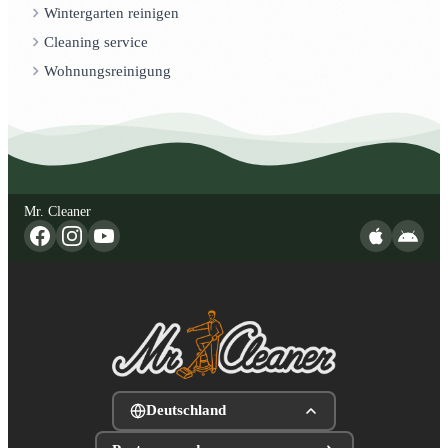
Wintergarten reinigen
Cleaning service
Wohnungsreinigung
Mr. Cleaner
Deutschland