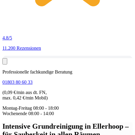
4.8
/5
11.200 Rezensionen
Professionelle fachkundige Beratung
01803 80 60 33
(0,09 €/min aus dt. FN,
max. 0,42 €/min Mobil)
Montag-Freitag
08:00 - 18:00
Wochenende
08:00 - 14:00
Intensive Grundreinigung in Ellerhoop
–
für Sauberkeit in allen Räumen