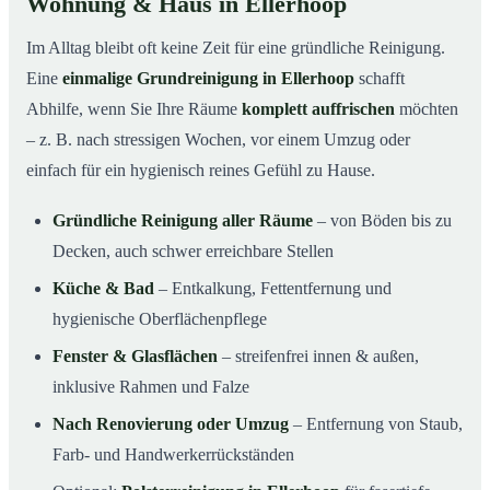
Wohnung & Haus in Ellerhoop
Im Alltag bleibt oft keine Zeit für eine gründliche Reinigung.
Eine
einmalige Grundreinigung in Ellerhoop
schafft
Abhilfe, wenn Sie Ihre Räume
komplett auffrischen
möchten
– z. B. nach stressigen Wochen, vor einem Umzug oder
einfach für ein hygienisch reines Gefühl zu Hause.
Gründliche Reinigung aller Räume
– von Böden bis zu
Decken, auch schwer erreichbare Stellen
Küche & Bad
– Entkalkung, Fettentfernung und
hygienische Oberflächenpflege
Fenster & Glasflächen
– streifenfrei innen & außen,
inklusive Rahmen und Falze
Nach Renovierung oder Umzug
– Entfernung von Staub,
Farb- und Handwerkerrückständen