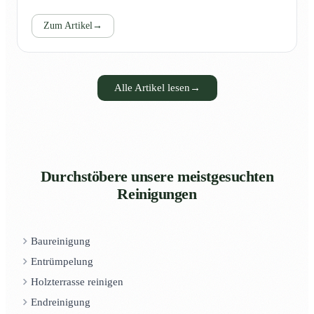
Zum Artikel
→
Alle Artikel lesen
→
Durchstöbere unsere meistgesuchten
Reinigungen
Baureinigung
Entrümpelung
Holzterrasse reinigen
Endreinigung