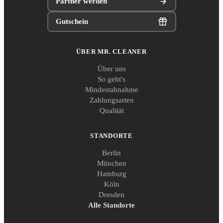
Partner werden
Gutschein
ÜBER MR. CLEANER
Über uns
So geht's
Mindestabnahme
Zahlungsarten
Qualität
STANDORTE
Berlin
München
Hamburg
Köln
Dresden
Alle Standorte