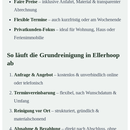
Faire Preise
– inklusive Anfahrt, Material & transparenter
Abrechnung
Flexible Termine
– auch kurzfristig oder am Wochenende
Privatkunden-Fokus
– ideal für Wohnung, Haus oder
Ferienimmobilie
So läuft die Grundreinigung in Ellerhoop
ab
Anfrage & Angebot
– kostenlos & unverbindlich online
oder telefonisch
Terminvereinbarung
– flexibel, nach Wunschdatum &
Umfang
Reinigung vor Ort
– strukturiert, gründlich &
materialschonend
Abnahme & Bezahlung
– direkt nach Abschluss, ohne