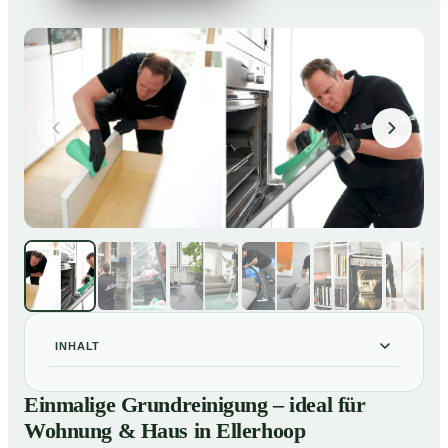
INHALT
Einmalige Grundreinigung – ideal für Wohnung & Haus
01
Einmalige Grundreinigung – ideal für
in Ellerhoop
Wohnung & Haus in Ellerhoop
Einmalige Grundreinigung – ideal für Wohnung & Haus
02