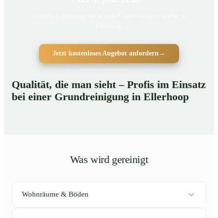
Gründlich gereinigt bis in jede Ecke – sichtbar sauber in
Ellerhoop
Jetzt kostenloses Angebot anfordern
→
Qualität, die man sieht – Profis im Einsatz
bei einer Grundreinigung in Ellerhoop
Was wird gereinigt
Wohnräume & Böden