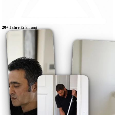
20+ Jahre
Erfahrung