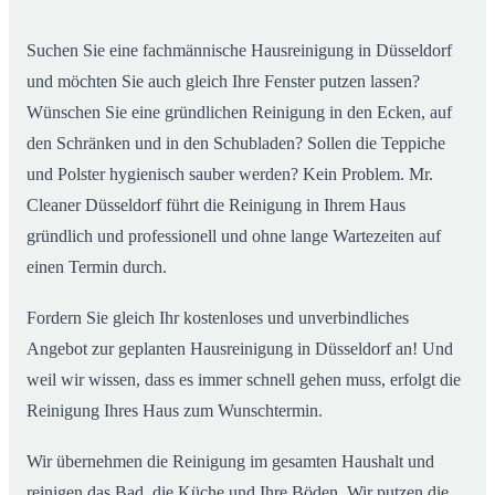
02
Düsseldorf ab
Suchen Sie eine fachmännische Hausreinigung in Düsseldorf
und möchten Sie auch gleich Ihre Fenster putzen lassen?
Wünschen Sie eine gründlichen Reinigung in den Ecken, auf
den Schränken und in den Schubladen? Sollen die Teppiche
und Polster hygienisch sauber werden? Kein Problem. Mr.
Cleaner Düsseldorf führt die Reinigung in Ihrem Haus
gründlich und professionell und ohne lange Wartezeiten auf
einen Termin durch.
Fordern Sie gleich Ihr kostenloses und unverbindliches
Angebot zur geplanten Hausreinigung in Düsseldorf an! Und
weil wir wissen, dass es immer schnell gehen muss, erfolgt die
Reinigung Ihres Haus zum Wunschtermin.
Wir übernehmen die Reinigung im gesamten Haushalt und
reinigen das Bad, die Küche und Ihre Böden. Wir putzen die