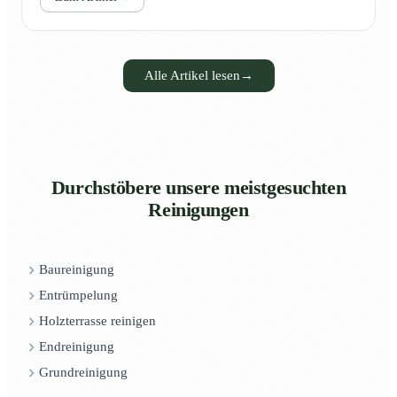
Alle Artikel lesen
→
Durchstöbere unsere meistgesuchten
Reinigungen
Baureinigung
Entrümpelung
Holzterrasse reinigen
Endreinigung
Grundreinigung