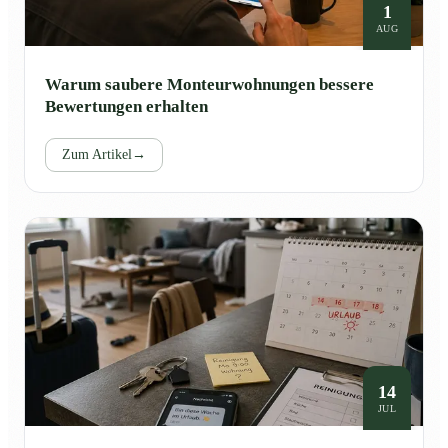
1
AUG
Warum saubere Monteurwohnungen bessere
Bewertungen erhalten
Zum Artikel
→
14
JUL