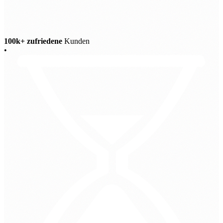
100k+ zufriedene
Kunden
•