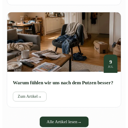
9
JUL
Warum fühlen wir uns nach dem Putzen besser?
Zum Artikel
→
Alle Artikel lesen
→