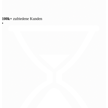
100k+
zufriedene Kunden
•