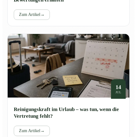
Zum Artikel
→
14
JUL
Reinigungskraft im Urlaub – was tun, wenn die
Vertretung fehlt?
Zum Artikel
→