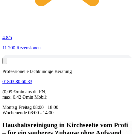
4.8
/5
11.200 Rezensionen
Professionelle fachkundige Beratung
01803 80 60 33
(0,09 €/min aus dt. FN,
max. 0,42 €/min Mobil)
Montag-Freitag
08:00 - 18:00
Wochenende
08:00 - 14:00
Haushaltsreinigung in Kirchseelte
vom Profi
– für ein sauberes Zuhause ohne Aufwand