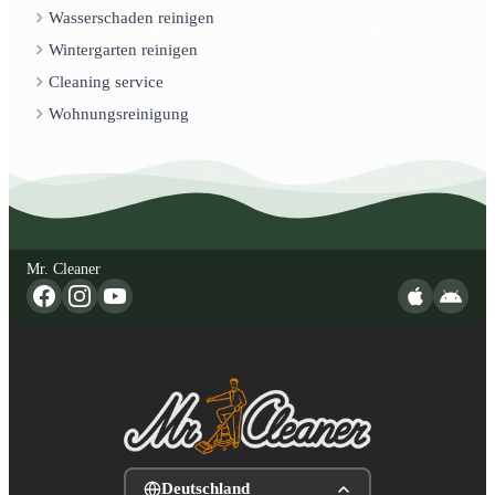
Wasserschaden reinigen
Wintergarten reinigen
Cleaning service
Wohnungsreinigung
Mr. Cleaner
Deutschland