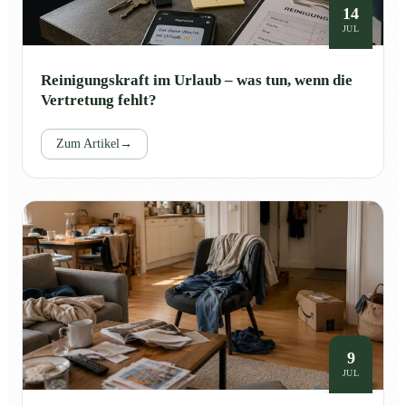
14
JUL
Reinigungskraft im Urlaub – was tun, wenn die
Vertretung fehlt?
Zum Artikel
→
9
JUL