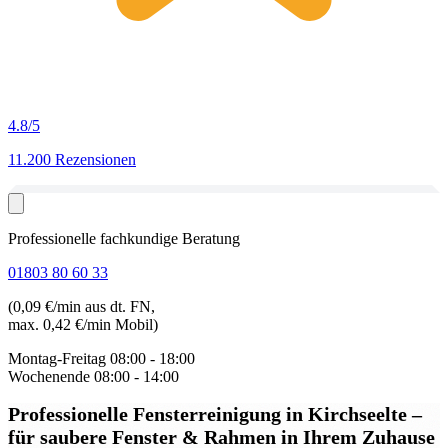
4.8
/5
11.200 Rezensionen
Professionelle fachkundige Beratung
01803 80 60 33
(0,09 €/min aus dt. FN,
max. 0,42 €/min Mobil)
Montag-Freitag
08:00 - 18:00
Wochenende
08:00 - 14:00
Professionelle Fensterreinigung in Kirchseelte
–
für saubere Fenster & Rahmen in Ihrem Zuhause