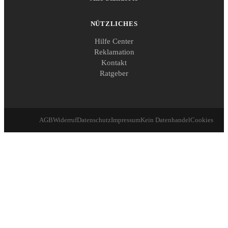
NÜTZLICHES
Hilfe Center
Reklamation
Kontakt
Ratgeber
AGB
Widerruf
Datenschutz
Impressum
Kein Datenhandel
Cookies