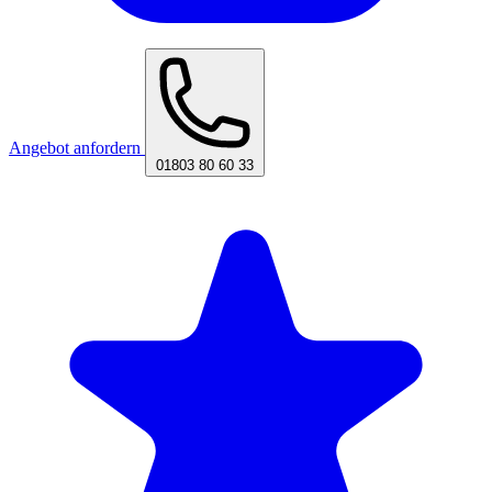
Angebot anfordern
01803 80 60 33