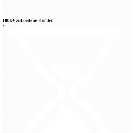
100k+ zufriedene
Kunden
•