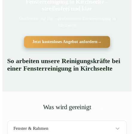
Fensterreinigung in Kirchseelte –
streifenfrei und klar
Streifenfrei und klar – professionelle Fensterreinigung in
Kirchseelte
Jetzt kostenloses Angebot anfordern
→
So arbeiten unsere Reinigungskräfte bei
einer Fensterreinigung in Kirchseelte
Was wird gereinigt
Fenster & Rahmen