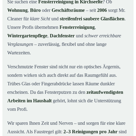
Warum Mr. Cleaner in Kirchseelte?
03
Sie suchen eine
Fensterreinigung in Kirchseelte
? Ob
Wohnung
,
Büro
oder
Geschäftsräume
– seit
2006
sorgt Mr.
So funktioniert’s
04
Cleaner für
klare Sicht
und
streifenfrei saubere Glasflächen
.
Fensterreinigung in Kirchseelte und Umgebung
05
Unsere Profis übernehmen
Fensterreinigung
,
Jetzt kostenloses Angebot einholen
06
Wintergartenpflege
,
Dachfenster
und
schwer erreichbare
So arbeiten unsere Reinigungskräfte bei einer
07
Verglasungen
– zuverlässig, flexibel und ohne lange
Fensterreinigung in Kirchseelte
Wartezeiten.
Verschmutzte Fenster sind nicht nur ein optisches Ärgernis,
sondern wirken sich auch direkt auf das Raumgefühl aus.
Trübes Glas oder Fingerabdrücke lassen Räume dunkler
erscheinen. Da das Fensterputzen zu den
zeitaufwendigsten
Arbeiten im Haushalt
gehört, lohnt sich die Unterstützung
vom Profi.
Wir sparen Ihnen Zeit und Nerven – und sorgen für eine klare
Aussicht. Als Faustregel gilt:
2–3 Reinigungen pro Jahr
sind