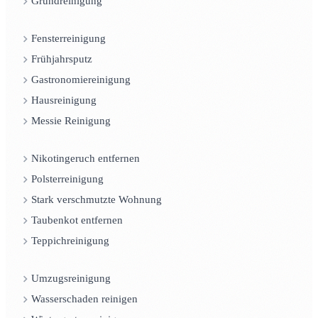
Grundreinigung
Fensterreinigung
Frühjahrsputz
Gastronomiereinigung
Hausreinigung
Messie Reinigung
Nikotingeruch entfernen
Polsterreinigung
Stark verschmutzte Wohnung
Taubenkot entfernen
Teppichreinigung
Umzugsreinigung
Wasserschaden reinigen