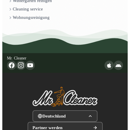
Wintergarten reinigen
Cleaning service
Wohnungsreinigung
Mr. Cleaner
Deutschland
Partner werden