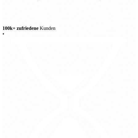
100k+ zufriedene
Kunden
•