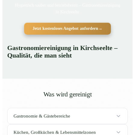
Hygienisch sauber und betriebsbereit – Gastronomiereinigung
in Kirchseelte
Jetzt kostenloses Angebot anfordern
→
Gastronomiereinigung in Kirchseelte –
Qualität, die man sieht
Was wird gereinigt
Gastronomie & Gästebereiche
Küchen, Großküchen & Lebensmittelzonen