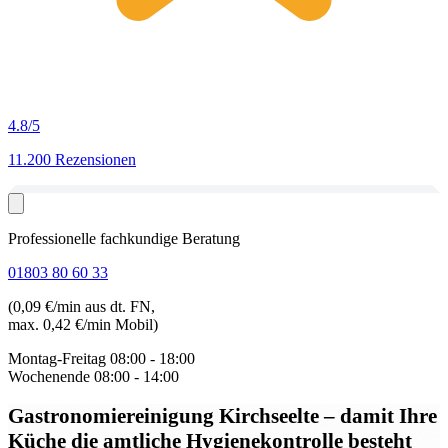
4.8
/5
11.200 Rezensionen
Professionelle fachkundige Beratung
01803 80 60 33
(0,09 €/min aus dt. FN,
max. 0,42 €/min Mobil)
Montag-Freitag
08:00 - 18:00
Wochenende
08:00 - 14:00
Gastronomiereinigung Kirchseelte
– damit Ihre
Küche die amtliche Hygienekontrolle besteht