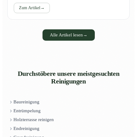
Zum Artikel
→
Alle Artikel lesen
→
Durchstöbere unsere meistgesuchten
Reinigungen
Baureinigung
Entrümpelung
Holzterrasse reinigen
Endreinigung