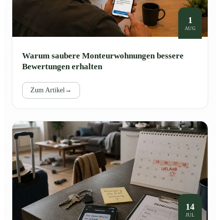
1
AUG
Warum saubere Monteurwohnungen bessere
Bewertungen erhalten
Zum Artikel
→
14
JUL