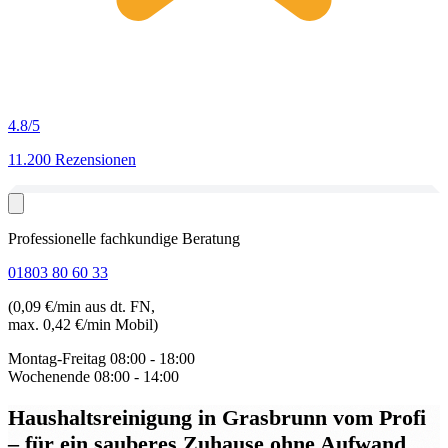
4.8
/5
11.200 Rezensionen
Professionelle fachkundige Beratung
01803 80 60 33
(0,09 €/min aus dt. FN,
max. 0,42 €/min Mobil)
Montag-Freitag
08:00 - 18:00
Wochenende
08:00 - 14:00
Haushaltsreinigung in Grasbrunn
vom Profi
– für ein sauberes Zuhause ohne Aufwand