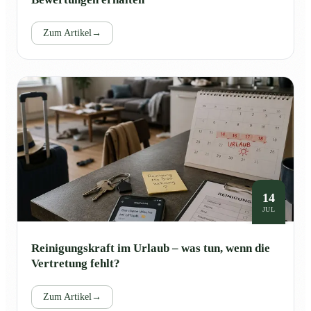
Zum Artikel
→
14
JUL
Reinigungskraft im Urlaub – was tun, wenn die
Vertretung fehlt?
Zum Artikel
→