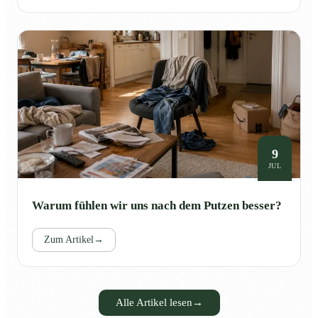
9
JUL
Warum fühlen wir uns nach dem Putzen besser?
Zum Artikel
→
Alle Artikel lesen
→