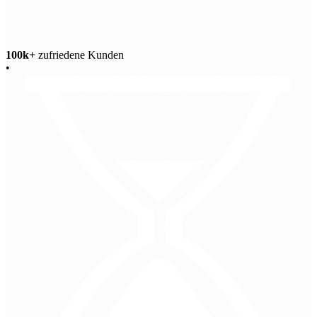
100k+
zufriedene Kunden
•