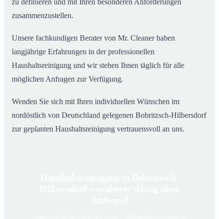
zu definieren und mit Ihren besonderen Anforderungen
zusammenzustellen.
Unsere fachkundigen Berater von Mr. Cleaner haben
langjährige Erfahrungen in der professionellen
Haushaltsreinigung und wir stehen Ihnen täglich für alle
möglichen Anfragen zur Verfügung.
Wenden Sie sich mit Ihren individuellen Wünschen im
nordöstlich von Deutschland gelegenen Bobritzsch-Hilbersdorf
zur geplanten Haushaltsreinigung vertrauensvoll an uns.
Haushaltsreinigung in Bobritzsch-
Hilbersdorf – sauberer Alltag ohne
Aufwand
Sauberer Alltag ohne Aufwand – Haushaltsreinigung in