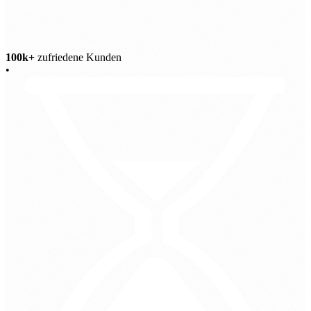
100k+
zufriedene Kunden
•