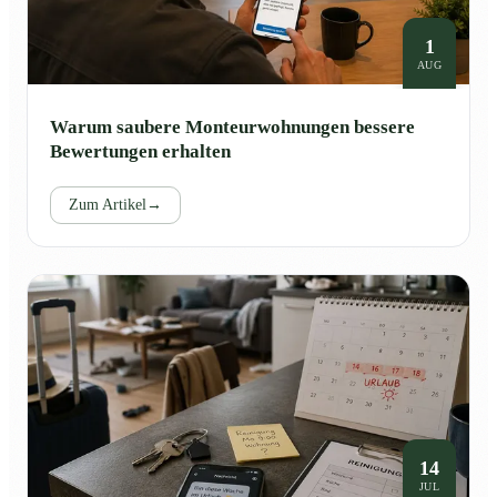
1
AUG
Warum saubere Monteurwohnungen bessere
Bewertungen erhalten
Zum Artikel
→
14
JUL