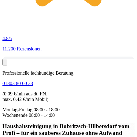
4.8
/5
11.200 Rezensionen
Professionelle fachkundige Beratung
01803 80 60 33
(0,09 €/min aus dt. FN,
max. 0,42 €/min Mobil)
Montag-Freitag
08:00 - 18:00
Wochenende
08:00 - 14:00
Haushaltsreinigung in Bobritzsch-Hilbersdorf
vom
Profi – für ein sauberes Zuhause ohne Aufwand