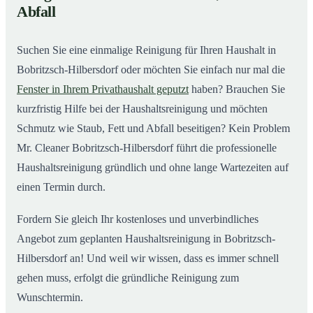
02
Abfall
Bobritzsch-Hilbersdorf ab
Suchen Sie eine einmalige Reinigung für Ihren Haushalt in
Bobritzsch-Hilbersdorf oder möchten Sie einfach nur mal die
Fenster in Ihrem Privathaushalt geputzt
haben? Brauchen Sie
kurzfristig Hilfe bei der Haushaltsreinigung und möchten
Schmutz wie Staub, Fett und Abfall beseitigen? Kein Problem
Mr. Cleaner Bobritzsch-Hilbersdorf führt die professionelle
Haushaltsreinigung gründlich und ohne lange Wartezeiten auf
einen Termin durch.
Fordern Sie gleich Ihr kostenloses und unverbindliches
Angebot zum geplanten Haushaltsreinigung in Bobritzsch-
Hilbersdorf an! Und weil wir wissen, dass es immer schnell
gehen muss, erfolgt die gründliche Reinigung zum
Wunschtermin.