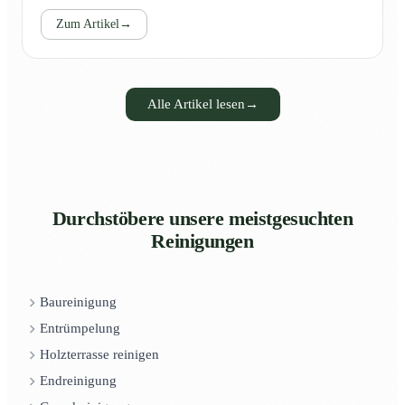
Zum Artikel
→
Alle Artikel lesen
→
Durchstöbere unsere meistgesuchten
Reinigungen
Baureinigung
Entrümpelung
Holzterrasse reinigen
Endreinigung