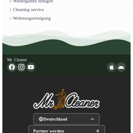
Wintergarten reinigen
Cleaning service
Wohnungsreinigung
Mr. Cleaner
Deutschland
Partner werden