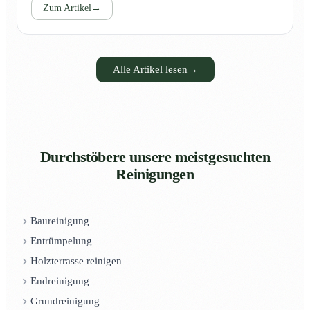
Zum Artikel
→
Alle Artikel lesen
→
Durchstöbere unsere meistgesuchten
Reinigungen
Baureinigung
Entrümpelung
Holzterrasse reinigen
Endreinigung
Grundreinigung