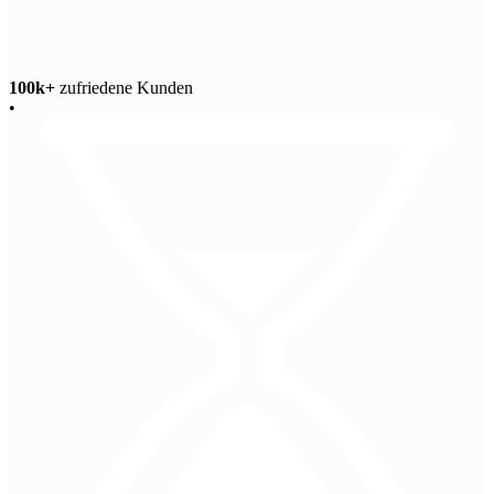
100k+
zufriedene Kunden
•