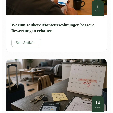
1
AUG
Warum saubere Monteurwohnungen bessere
Bewertungen erhalten
Zum Artikel
→
14
JUL