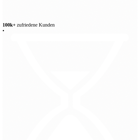
100k+
zufriedene Kunden
•