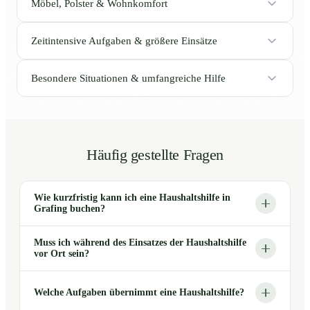
Möbel, Polster & Wohnkomfort
Zeitintensive Aufgaben & größere Einsätze
Besondere Situationen & umfangreiche Hilfe
Häufig gestellte Fragen
Wie kurzfristig kann ich eine Haushaltshilfe in
Grafing buchen?
Muss ich während des Einsatzes der Haushaltshilfe
vor Ort sein?
Welche Aufgaben übernimmt eine Haushaltshilfe?