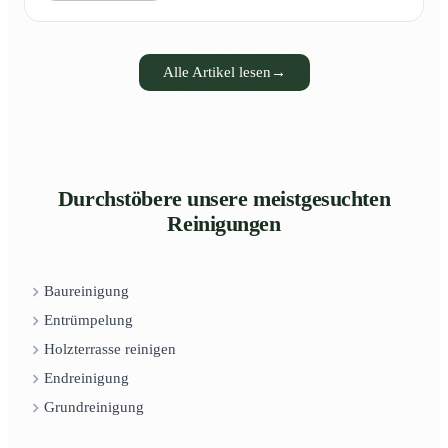
Alle Artikel lesen
→
Durchstöbere unsere meistgesuchten
Reinigungen
Baureinigung
Entrümpelung
Holzterrasse reinigen
Endreinigung
Grundreinigung