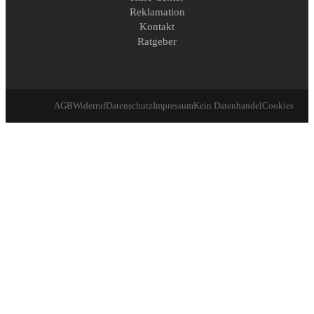
Reklamation
Kontakt
Ratgeber
AGB
Widerruf
Datenschutz
Impressum
Kein Datenhandel
Cookies