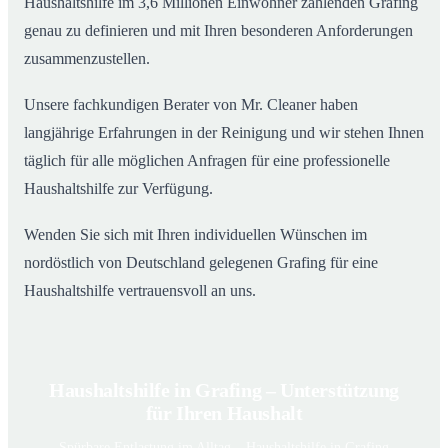
Haushaltshilfe im 3,6 Millionen Einwohner zählenden Grafing
genau zu definieren und mit Ihren besonderen Anforderungen
zusammenzustellen.
Unsere fachkundigen Berater von Mr. Cleaner haben
langjährige Erfahrungen in der Reinigung und wir stehen Ihnen
täglich für alle möglichen Anfragen für eine professionelle
Haushaltshilfe zur Verfügung.
Wenden Sie sich mit Ihren individuellen Wünschen im
nordöstlich von Deutschland gelegenen Grafing für eine
Haushaltshilfe vertrauensvoll an uns.
Haushaltshilfe in Grafing – Unterstützung
für Ihren Haushalt
Spürbare Entlastung im Alltag – Haushaltshilfe in Grafing