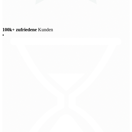
100k+ zufriedene
Kunden
•