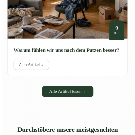
9
JUL
Warum fühlen wir uns nach dem Putzen besser?
Zum Artikel
→
Alle Artikel lesen
→
Durchstöbere unsere meistgesuchten