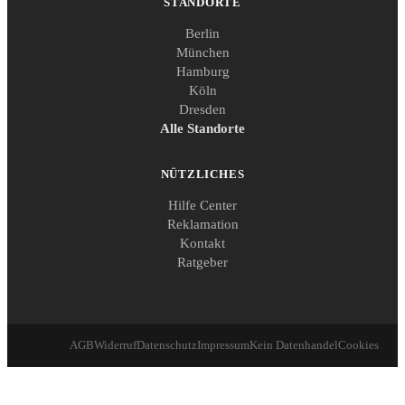
STANDORTE
Berlin
München
Hamburg
Köln
Dresden
Alle Standorte
NÜTZLICHES
Hilfe Center
Reklamation
Kontakt
Ratgeber
AGB
Widerruf
Datenschutz
Impressum
Kein Datenhandel
Cookies