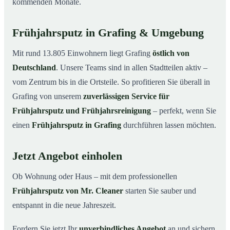
kommenden Monate.
Frühjahrsputz in Grafing & Umgebung
Mit rund 13.805 Einwohnern liegt Grafing
östlich von
Deutschland
. Unsere Teams sind in allen Stadtteilen aktiv –
vom Zentrum bis in die Ortsteile. So profitieren Sie überall in
Grafing von unserem
zuverlässigen Service für
Frühjahrsputz und Frühjahrsreinigung
– perfekt, wenn Sie
einen
Frühjahrsputz in Grafing
durchführen lassen möchten.
Jetzt Angebot einholen
Ob Wohnung oder Haus – mit dem professionellen
Frühjahrsputz von Mr. Cleaner
starten Sie sauber und
entspannt in die neue Jahreszeit.
Fordern Sie jetzt Ihr
unverbindliches Angebot
an und sichern