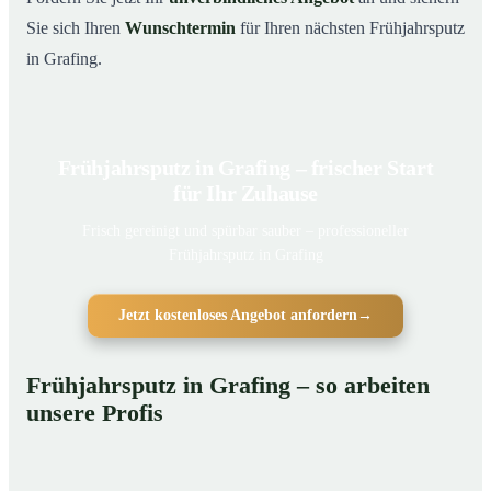
Sie sich Ihren
Wunschtermin
für Ihren nächsten Frühjahrsputz
in Grafing.
Frühjahrsputz in Grafing – frischer Start
für Ihr Zuhause
Frisch gereinigt und spürbar sauber – professioneller
Frühjahrsputz in Grafing
Jetzt kostenloses Angebot anfordern
→
Frühjahrsputz in Grafing – so arbeiten
unsere Profis