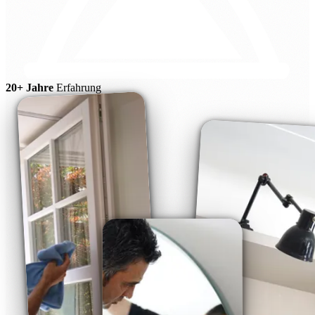
20+ Jahre
Erfahrung