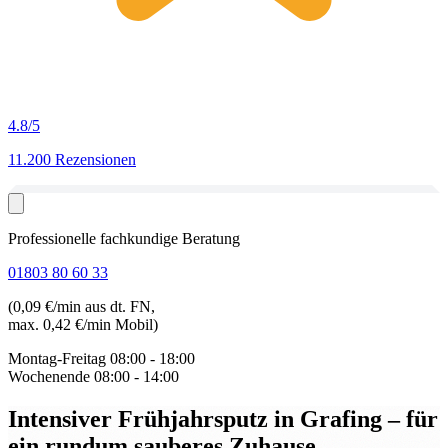
4.8
/5
11.200 Rezensionen
Professionelle fachkundige Beratung
01803 80 60 33
(0,09 €/min aus dt. FN,
max. 0,42 €/min Mobil)
Montag-Freitag
08:00 - 18:00
Wochenende
08:00 - 14:00
Intensiver Frühjahrsputz in Grafing
– für
ein rundum sauberes Zuhause