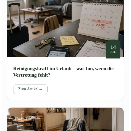
14
JUL
Reinigungskraft im Urlaub – was tun, wenn die
Vertretung fehlt?
Zum Artikel
→