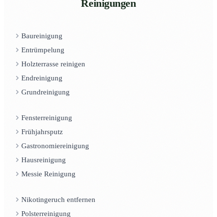
Reinigungen
Baureinigung
Entrümpelung
Holzterrasse reinigen
Endreinigung
Grundreinigung
Fensterreinigung
Frühjahrsputz
Gastronomiereinigung
Hausreinigung
Messie Reinigung
Nikotingeruch entfernen
Polsterreinigung