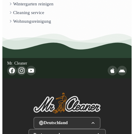
Wintergarten reinigen
Cleaning service
Wohnungsreinigung
Mr. Cleaner
Deutschland