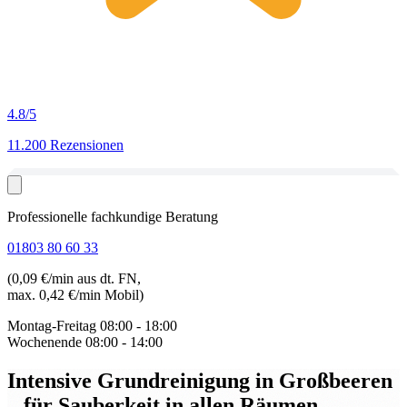
4.8
/5
11.200 Rezensionen
Professionelle fachkundige Beratung
01803 80 60 33
(0,09 €/min aus dt. FN,
max. 0,42 €/min Mobil)
Montag-Freitag
08:00 - 18:00
Wochenende
08:00 - 14:00
Intensive Grundreinigung in Großbeeren
– für Sauberkeit in allen Räumen