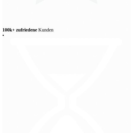
100k+ zufriedene
Kunden
•