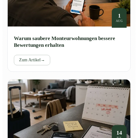
1
AUG
Warum saubere Monteurwohnungen bessere
Bewertungen erhalten
Zum Artikel
→
14
JUL