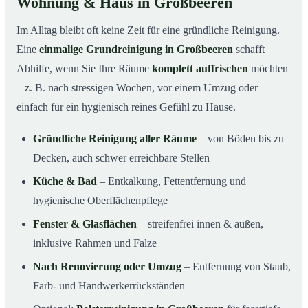
Wohnung & Haus in Großbeeren
Im Alltag bleibt oft keine Zeit für eine gründliche Reinigung.
Eine
einmalige Grundreinigung in Großbeeren
schafft
Abhilfe, wenn Sie Ihre Räume
komplett auffrischen
möchten
– z. B. nach stressigen Wochen, vor einem Umzug oder
einfach für ein hygienisch reines Gefühl zu Hause.
Gründliche Reinigung aller Räume
– von Böden bis zu
Decken, auch schwer erreichbare Stellen
Küche & Bad
– Entkalkung, Fettentfernung und
hygienische Oberflächenpflege
Fenster & Glasflächen
– streifenfrei innen & außen,
inklusive Rahmen und Falze
Nach Renovierung oder Umzug
– Entfernung von Staub,
Farb- und Handwerkerrückständen