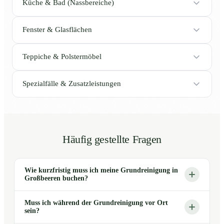
Küche & Bad (Nassbereiche)
Fenster & Glasflächen
Teppiche & Polstermöbel
Spezialfälle & Zusatzleistungen
Häufig gestellte Fragen
Wie kurzfristig muss ich meine Grundreinigung in
Großbeeren buchen?
Muss ich während der Grundreinigung vor Ort
sein?