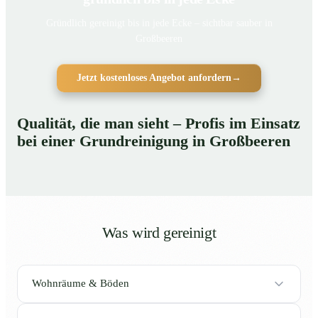
Gründlich gereinigt bis in jede Ecke – sichtbar sauber in
Großbeeren
Jetzt kostenloses Angebot anfordern
→
Qualität, die man sieht – Profis im Einsatz
bei einer Grundreinigung in Großbeeren
Was wird gereinigt
Wohnräume & Böden