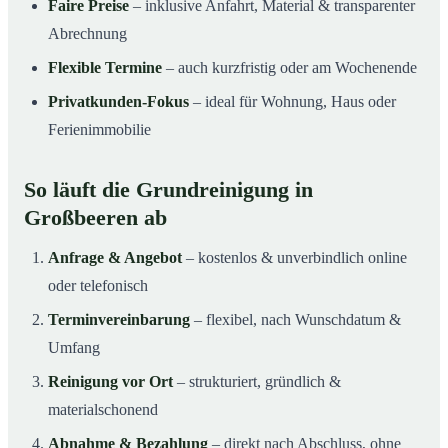
Faire Preise
– inklusive Anfahrt, Material & transparenter
Abrechnung
Flexible Termine
– auch kurzfristig oder am Wochenende
Privatkunden-Fokus
– ideal für Wohnung, Haus oder
Ferienimmobilie
So läuft die Grundreinigung in
Großbeeren ab
Anfrage & Angebot
– kostenlos & unverbindlich online
oder telefonisch
Terminvereinbarung
– flexibel, nach Wunschdatum &
Umfang
Reinigung vor Ort
– strukturiert, gründlich &
materialschonend
Abnahme & Bezahlung
– direkt nach Abschluss, ohne