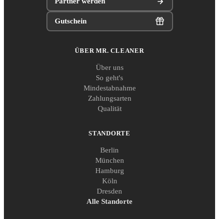
Partner werden
Gutschein
ÜBER MR. CLEANER
Über uns
So geht's
Mindestabnahme
Zahlungsarten
Qualität
STANDORTE
Berlin
München
Hamburg
Köln
Dresden
Alle Standorte