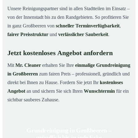
Unsere Reinigungspartner sind in allen Stadtteilen im Einsatz –
von der Innenstadt bis zu den Randgebieten. So profitieren Sie
in ganz Großbeeren von
schneller Terminverfügbarkeit
,
fairer Preisstruktur
und
verlässlicher Sauberkeit
.
Jetzt kostenloses Angebot anfordern
Mit
Mr. Cleaner
erhalten Sie Ihre
einmalige Grundreinigung
in Großbeeren
zum fairen Preis – professionell, gründlich und
direkt bei Ihnen zu Hause. Fordern Sie jetzt Ihr
kostenloses
Angebot
an und sichern Sie sich Ihren
Wunschtermin
für ein
sichtbar sauberes Zuhause.
Grundreinigung in Großbeeren –
gründlich bis in jede Ecke