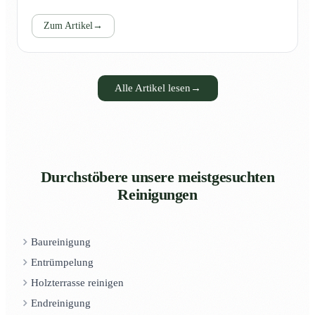
Zum Artikel
→
Alle Artikel lesen
→
Durchstöbere unsere meistgesuchten
Reinigungen
Baureinigung
Entrümpelung
Holzterrasse reinigen
Endreinigung