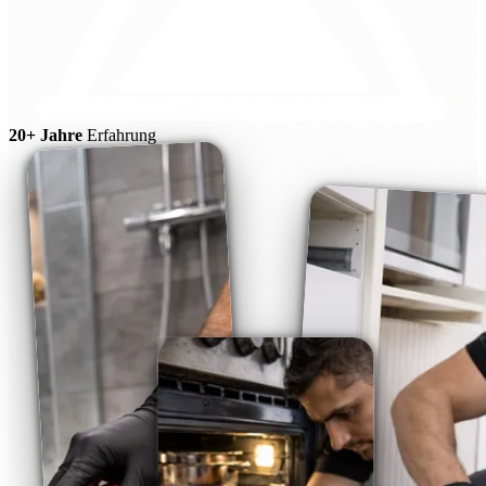
20+ Jahre
Erfahrung