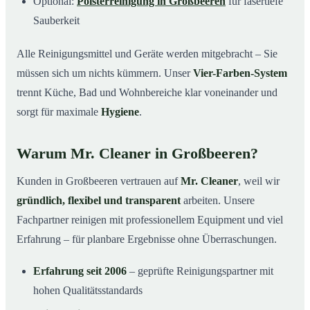
Optional:
Polsterreinigung in Großbeeren
für fasertiefe
Sauberkeit
Alle Reinigungsmittel und Geräte werden mitgebracht – Sie
müssen sich um nichts kümmern. Unser
Vier-Farben-System
trennt Küche, Bad und Wohnbereiche klar voneinander und
sorgt für maximale
Hygiene
.
Warum Mr. Cleaner in Großbeeren?
Kunden in Großbeeren vertrauen auf
Mr. Cleaner
, weil wir
gründlich, flexibel und transparent
arbeiten. Unsere
Fachpartner reinigen mit professionellem Equipment und viel
Erfahrung – für planbare Ergebnisse ohne Überraschungen.
Erfahrung seit 2006
– geprüfte Reinigungspartner mit
hohen Qualitätsstandards