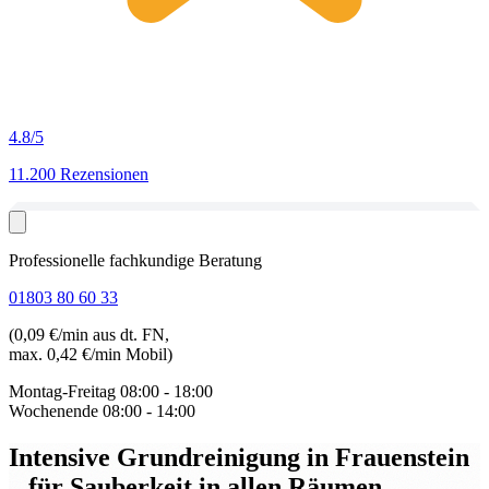
4.8
/5
11.200 Rezensionen
Professionelle fachkundige Beratung
01803 80 60 33
(0,09 €/min aus dt. FN,
max. 0,42 €/min Mobil)
Montag-Freitag
08:00 - 18:00
Wochenende
08:00 - 14:00
Intensive Grundreinigung in Frauenstein
– für Sauberkeit in allen Räumen