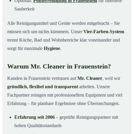
Optional:
Polsterreinigung in Frauenstein
für fasertiefe
Sauberkeit
Alle Reinigungsmittel und Geräte werden mitgebracht – Sie
müssen sich um nichts kümmern. Unser
Vier-Farben-System
trennt Küche, Bad und Wohnbereiche klar voneinander und
sorgt für maximale
Hygiene
.
Warum Mr. Cleaner in Frauenstein?
Kunden in Frauenstein vertrauen auf
Mr. Cleaner
, weil wir
gründlich, flexibel und transparent
arbeiten. Unsere
Fachpartner reinigen mit professionellem Equipment und viel
Erfahrung – für planbare Ergebnisse ohne Überraschungen.
Erfahrung seit 2006
– geprüfte Reinigungspartner mit
hohen Qualitätsstandards