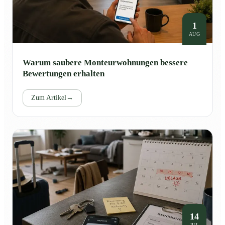
1
AUG
Warum saubere Monteurwohnungen bessere
Bewertungen erhalten
Zum Artikel
→
14
JUL