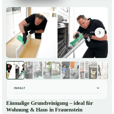
INHALT
Einmalige Grundreinigung – ideal für Wohnung & Haus
01
Einmalige Grundreinigung – ideal für
in Frauenstein
Wohnung & Haus in Frauenstein
Einmalige Grundreinigung – ideal für Wohnung & Haus
02