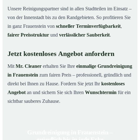
Unsere Reinigungspartner sind in allen Stadtteilen im Einsatz –
von der Innenstadt bis zu den Randgebieten. So profitieren Sie
in ganz Frauenstein von
schneller Terminverfügbarkeit
,
fairer Preisstruktur
und
verlässlicher Sauberkeit
.
Jetzt kostenloses Angebot anfordern
Mit
Mr. Cleaner
erhalten Sie Ihre
einmalige Grundreinigung
in Frauenstein
zum fairen Preis – professionell, gründlich und
direkt bei Ihnen zu Hause. Fordern Sie jetzt Ihr
kostenloses
Angebot
an und sichern Sie sich Ihren
Wunschtermin
für ein
sichtbar sauberes Zuhause.
Grundreinigung in Frauenstein –
gründlich bis in jede Ecke