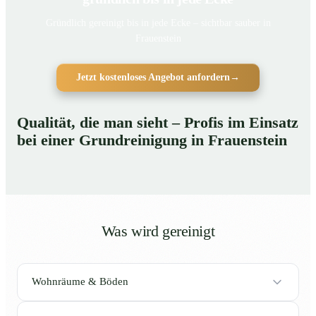
Gründlich gereinigt bis in jede Ecke – sichtbar sauber in
Frauenstein
Jetzt kostenloses Angebot anfordern
→
Qualität, die man sieht – Profis im Einsatz
bei einer Grundreinigung in Frauenstein
Was wird gereinigt
Wohnräume & Böden