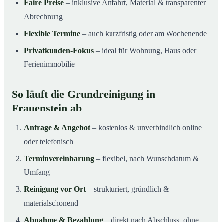
Faire Preise
– inklusive Anfahrt, Material & transparenter
Abrechnung
Flexible Termine
– auch kurzfristig oder am Wochenende
Privatkunden-Fokus
– ideal für Wohnung, Haus oder
Ferienimmobilie
So läuft die Grundreinigung in
Frauenstein ab
Anfrage & Angebot
– kostenlos & unverbindlich online
oder telefonisch
Terminvereinbarung
– flexibel, nach Wunschdatum &
Umfang
Reinigung vor Ort
– strukturiert, gründlich &
materialschonend
Abnahme & Bezahlung
– direkt nach Abschluss, ohne