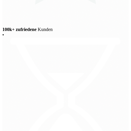
100k+ zufriedene
Kunden
•