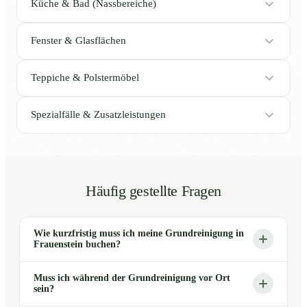
Küche & Bad (Nassbereiche)
Fenster & Glasflächen
Teppiche & Polstermöbel
Spezialfälle & Zusatzleistungen
Häufig gestellte Fragen
Wie kurzfristig muss ich meine Grundreinigung in
Frauenstein buchen?
Muss ich während der Grundreinigung vor Ort
sein?