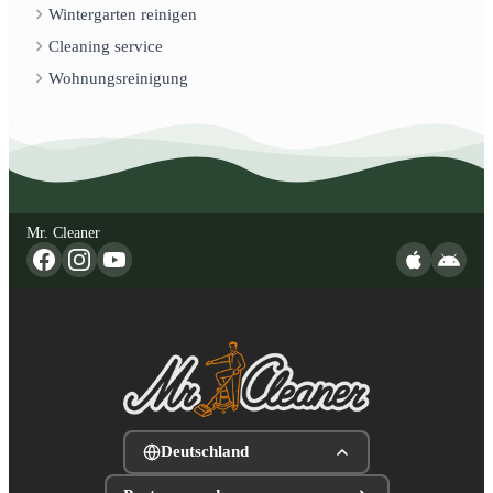
Wintergarten reinigen
Cleaning service
Wohnungsreinigung
Mr. Cleaner
Deutschland