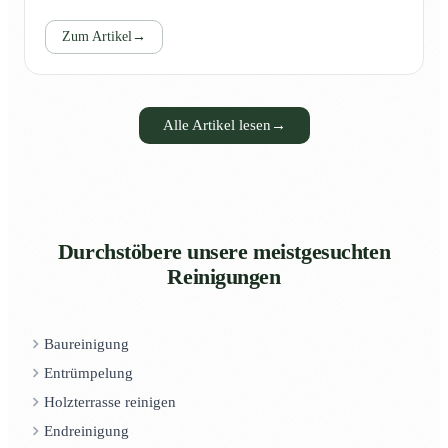
Zum Artikel
→
Alle Artikel lesen
→
Durchstöbere unsere meistgesuchten
Reinigungen
Baureinigung
Entrümpelung
Holzterrasse reinigen
Endreinigung