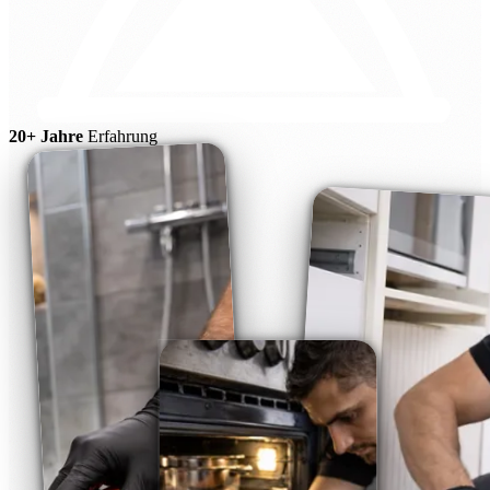
20+ Jahre
Erfahrung