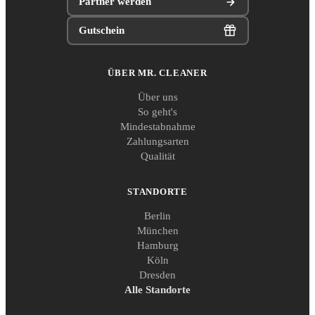
Partner werden
Gutschein
ÜBER MR. CLEANER
Über uns
So geht's
Mindestabnahme
Zahlungsarten
Qualität
STANDORTE
Berlin
München
Hamburg
Köln
Dresden
Alle Standorte