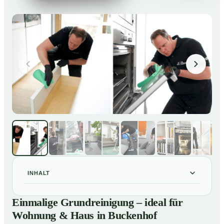
INHALT
Einmalige Grundreinigung – ideal für Wohnung & Haus
01
Einmalige Grundreinigung – ideal für
in Buckenhof
Wohnung & Haus in Buckenhof
Einmalige Grundreinigung – ideal für Wohnung & Haus
02