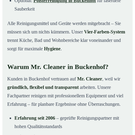
Optional:
Polsterreinigung in Buckenhof
für fasertiefe
Sauberkeit
Alle Reinigungsmittel und Geräte werden mitgebracht – Sie
müssen sich um nichts kümmern. Unser
Vier-Farben-System
trennt Küche, Bad und Wohnbereiche klar voneinander und
sorgt für maximale
Hygiene
.
Warum Mr. Cleaner in Buckenhof?
Kunden in Buckenhof vertrauen auf
Mr. Cleaner
, weil wir
gründlich, flexibel und transparent
arbeiten. Unsere
Fachpartner reinigen mit professionellem Equipment und viel
Erfahrung – für planbare Ergebnisse ohne Überraschungen.
Erfahrung seit 2006
– geprüfte Reinigungspartner mit
hohen Qualitätsstandards