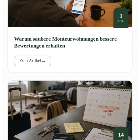
1
AUG
Warum saubere Monteurwohnungen bessere
Bewertungen erhalten
Zum Artikel
→
14
JUL