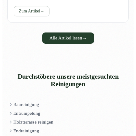
Zum Artikel
→
Alle Artikel lesen
→
Durchstöbere unsere meistgesuchten
Reinigungen
Baureinigung
Entrümpelung
Holzterrasse reinigen
Endreinigung