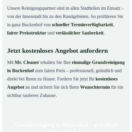
Unsere Reinigungspartner sind in allen Stadtteilen im Einsatz –
von der Innenstadt bis zu den Randgebieten. So profitieren Sie
in ganz Buckenhof von
schneller Terminverfügbarkeit
,
fairer Preisstruktur
und
verlässlicher Sauberkeit
.
Jetzt kostenloses Angebot anfordern
Mit
Mr. Cleaner
erhalten Sie Ihre
einmalige Grundreinigung
in Buckenhof
zum fairen Preis – professionell, gründlich und
direkt bei Ihnen zu Hause. Fordern Sie jetzt Ihr
kostenloses
Angebot
an und sichern Sie sich Ihren
Wunschtermin
für ein
sichtbar sauberes Zuhause.
Grundreinigung in Buckenhof – gründlich
bis in jede Ecke