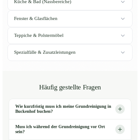
Küche & Bad (Nassbereiche)
Fenster & Glasflächen
Teppiche & Polstermöbel
Spezialfälle & Zusatzleistungen
Häufig gestellte Fragen
Wie kurzfristig muss ich meine Grundreinigung in
Buckenhof buchen?
Muss ich während der Grundreinigung vor Ort
sein?