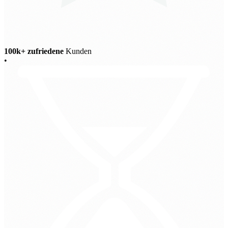
100k+ zufriedene
Kunden
•