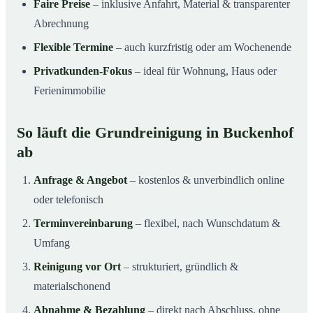
Faire Preise
– inklusive Anfahrt, Material & transparenter
Abrechnung
Flexible Termine
– auch kurzfristig oder am Wochenende
Privatkunden-Fokus
– ideal für Wohnung, Haus oder
Ferienimmobilie
So läuft die Grundreinigung in Buckenhof
ab
Anfrage & Angebot
– kostenlos & unverbindlich online
oder telefonisch
Terminvereinbarung
– flexibel, nach Wunschdatum &
Umfang
Reinigung vor Ort
– strukturiert, gründlich &
materialschonend
Abnahme & Bezahlung
– direkt nach Abschluss, ohne