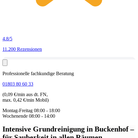
4.8
/5
11.200 Rezensionen
Professionelle fachkundige Beratung
01803 80 60 33
(0,09 €/min aus dt. FN,
max. 0,42 €/min Mobil)
Montag-Freitag
08:00 - 18:00
Wochenende
08:00 - 14:00
Intensive Grundreinigung in Buckenhof
–
für Sauberkeit in allen Räumen