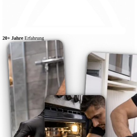
20+ Jahre
Erfahrung