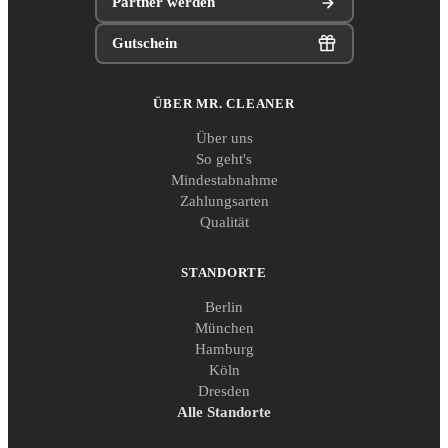
Partner werden
Gutschein
ÜBER MR. CLEANER
Über uns
So geht's
Mindestabnahme
Zahlungsarten
Qualität
STANDORTE
Berlin
München
Hamburg
Köln
Dresden
Alle Standorte