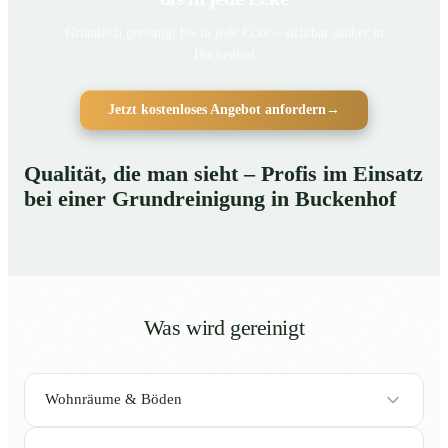
Gründlich gereinigt bis in jede Ecke – sichtbar sauber in
Buckenhof
Jetzt kostenloses Angebot anfordern
→
Qualität, die man sieht – Profis im Einsatz
bei einer Grundreinigung in Buckenhof
Was wird gereinigt
Wohnräume & Böden