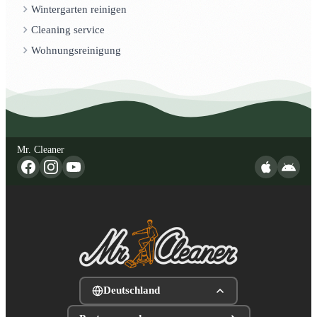
Wintergarten reinigen
Cleaning service
Wohnungsreinigung
Mr. Cleaner
Deutschland