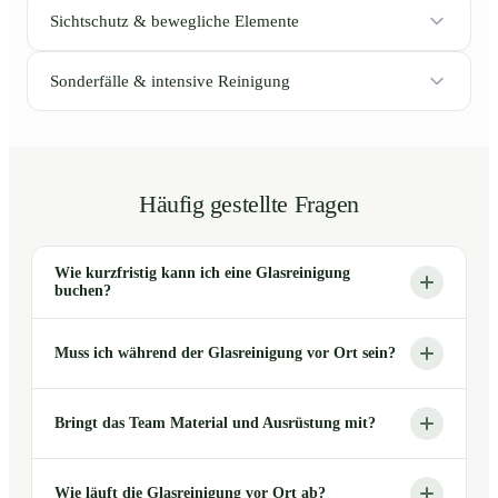
Sichtschutz & bewegliche Elemente
Sonderfälle & intensive Reinigung
Häufig gestellte Fragen
Wie kurzfristig kann ich eine Glasreinigung
buchen?
Muss ich während der Glasreinigung vor Ort sein?
Bringt das Team Material und Ausrüstung mit?
Wie läuft die Glasreinigung vor Ort ab?