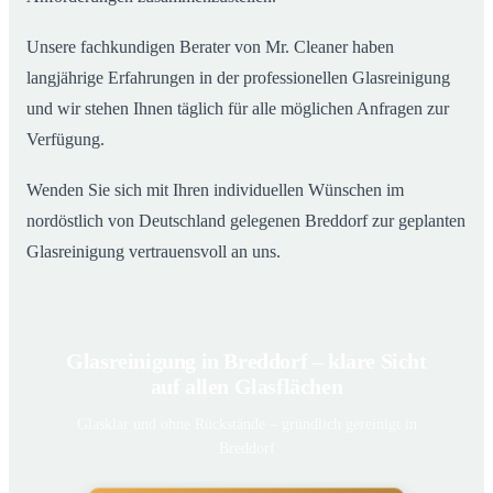
Unsere fachkundigen Berater von Mr. Cleaner haben
langjährige Erfahrungen in der professionellen Glasreinigung
und wir stehen Ihnen täglich für alle möglichen Anfragen zur
Verfügung.
Wenden Sie sich mit Ihren individuellen Wünschen im
nordöstlich von Deutschland gelegenen Breddorf zur geplanten
Glasreinigung vertrauensvoll an uns.
Glasreinigung in Breddorf – klare Sicht
auf allen Glasflächen
Glasklar und ohne Rückstände – gründlich gereinigt in
Breddorf