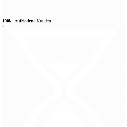
100k+ zufriedene
Kunden
•