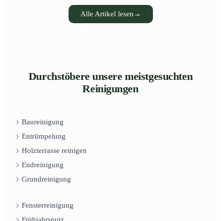
Alle Artikel lesen
→
Durchstöbere unsere meistgesuchten
Reinigungen
Baureinigung
Entrümpelung
Holzterrasse reinigen
Endreinigung
Grundreinigung
Fensterreinigung
Frühjahrsputz