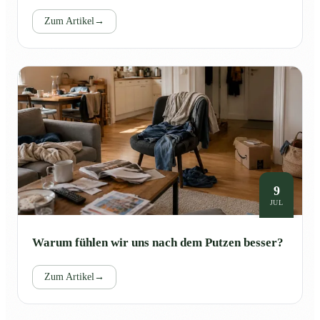
Zum Artikel
→
9
JUL
Warum fühlen wir uns nach dem Putzen besser?
Zum Artikel
→