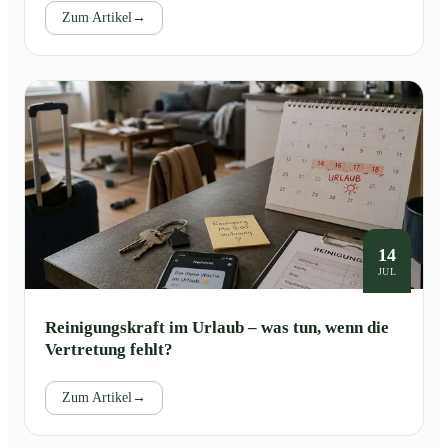
Zum Artikel
→
14
JUL
Reinigungskraft im Urlaub – was tun, wenn die
Vertretung fehlt?
Zum Artikel
→