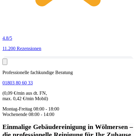
4.8
/5
11.200 Rezensionen
Professionelle fachkundige Beratung
01803 80 60 33
(0,09 €/min aus dt. FN,
max. 0,42 €/min Mobil)
Montag-Freitag
08:00 - 18:00
Wochenende
08:00 - 14:00
Einmalige Gebäudereinigung in Wölmersen
–
die professionelle Reinigung für Ihr Zuhause