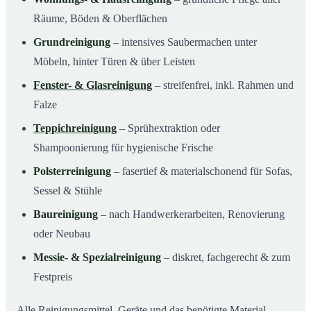
Räume, Böden & Oberflächen
Grundreinigung
– intensives Saubermachen unter
Möbeln, hinter Türen & über Leisten
Fenster- & Glasreinigung
– streifenfrei, inkl. Rahmen und
Falze
Teppichreinigung
– Sprühextraktion oder
Shampoonierung für hygienische Frische
Polsterreinigung
– fasertief & materialschonend für Sofas,
Sessel & Stühle
Baureinigung
– nach Handwerkerarbeiten, Renovierung
oder Neubau
Messie- & Spezialreinigung
– diskret, fachgerecht & zum
Festpreis
Alle Reinigungsmittel, Geräte und das benötigte Material