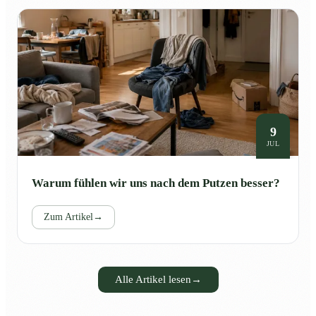
9
JUL
Warum fühlen wir uns nach dem Putzen besser?
Zum Artikel
→
Alle Artikel lesen
→