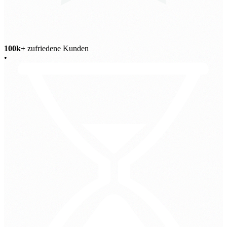
100k+
zufriedene Kunden
•