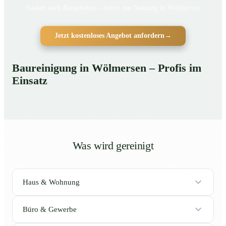
Sauber nach Bauarbeiten – bereit zur Nutzung in Wölmersen
Jetzt kostenloses Angebot anfordern
→
Baureinigung in Wölmersen – Profis im
Einsatz
Was wird gereinigt
Haus & Wohnung
Büro & Gewerbe