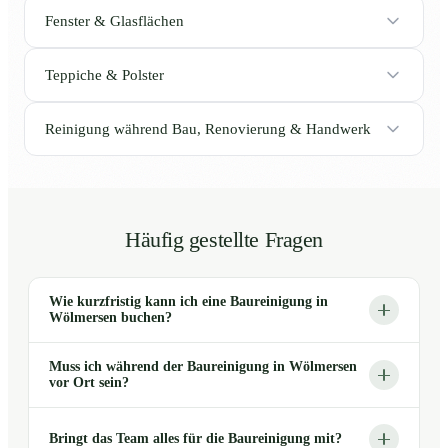
Fenster & Glasflächen
Teppiche & Polster
Reinigung während Bau, Renovierung & Handwerk
Häufig gestellte Fragen
Wie kurzfristig kann ich eine Baureinigung in
Wölmersen buchen?
Muss ich während der Baureinigung in Wölmersen
vor Ort sein?
Bringt das Team alles für die Baureinigung mit?