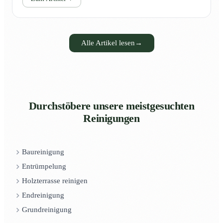
Alle Artikel lesen
→
Durchstöbere unsere meistgesuchten
Reinigungen
Baureinigung
Entrümpelung
Holzterrasse reinigen
Endreinigung
Grundreinigung