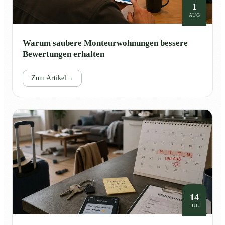
1
AUG
Warum saubere Monteurwohnungen bessere
Bewertungen erhalten
Zum Artikel
→
14
JUL