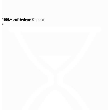
100k+ zufriedene
Kunden
•