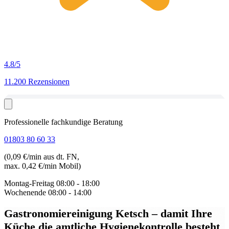
4.8
/5
11.200 Rezensionen
Professionelle fachkundige Beratung
01803 80 60 33
(0,09 €/min aus dt. FN,
max. 0,42 €/min Mobil)
Montag-Freitag
08:00 - 18:00
Wochenende
08:00 - 14:00
Gastronomiereinigung Ketsch
– damit Ihre
Küche die amtliche Hygienekontrolle besteht