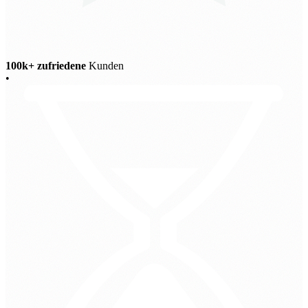
100k+ zufriedene
Kunden
•