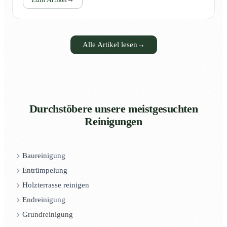
Alle Artikel lesen
→
Durchstöbere unsere meistgesuchten
Reinigungen
Baureinigung
Entrümpelung
Holzterrasse reinigen
Endreinigung
Grundreinigung