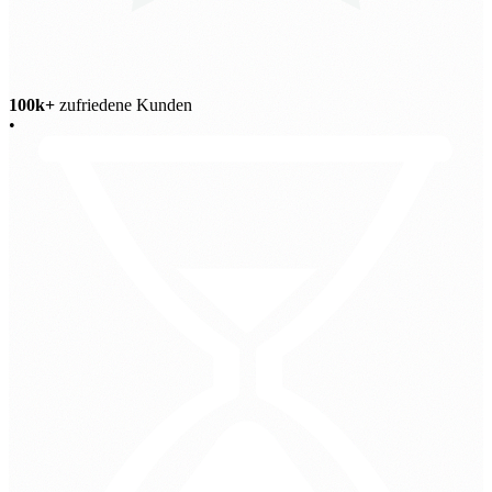
100k+
zufriedene Kunden
•