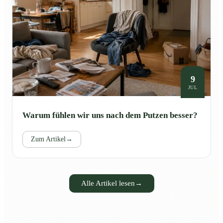
9
JUL
Warum fühlen wir uns nach dem Putzen besser?
Zum Artikel
→
Alle Artikel lesen
→