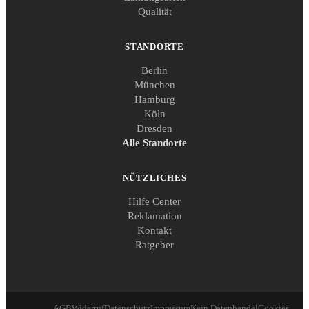
Qualität
STANDORTE
Berlin
München
Hamburg
Köln
Dresden
Alle Standorte
NÜTZLICHES
Hilfe Center
Reklamation
Kontakt
Ratgeber
AGB
Widerruf
Datenschutz
Impressum
Kein Datenhandel
Cookies