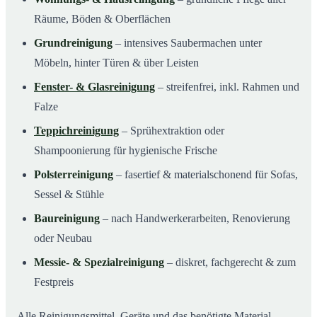
Räume, Böden & Oberflächen
Grundreinigung
– intensives Saubermachen unter
Möbeln, hinter Türen & über Leisten
Fenster- & Glasreinigung
– streifenfrei, inkl. Rahmen und
Falze
Teppichreinigung
– Sprühextraktion oder
Shampoonierung für hygienische Frische
Polsterreinigung
– fasertief & materialschonend für Sofas,
Sessel & Stühle
Baureinigung
– nach Handwerkerarbeiten, Renovierung
oder Neubau
Messie- & Spezialreinigung
– diskret, fachgerecht & zum
Festpreis
Alle Reinigungsmittel, Geräte und das benötigte Material