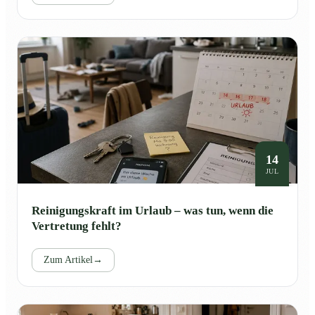
14
JUL
Reinigungskraft im Urlaub – was tun, wenn die
Vertretung fehlt?
Zum Artikel
→