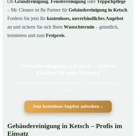
Ob
Grundreinigung
,
Fensterreinigung
oder
Teppichpflege
– Mr. Cleaner ist Ihr Partner für
Gebäudereinigung in Ketsch
.
Fordern Sie jetzt Ihr
kostenloses, unverbindliches Angebot
an und sichern Sie sich Ihren
Wunschtermin
– gründlich,
termintreu und zum
Festpreis
.
Gebäudereinigung in Ketsch – saubere
Flächen für jede Nutzung
Saubere Flächen im laufenden Betrieb – Gebäudereinigung in
Ketsch
Jetzt kostenloses Angebot anfordern
→
Gebäudereinigung in Ketsch – Profis im
Einsatz