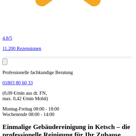
4.8
/5
11.200 Rezensionen
Professionelle fachkundige Beratung
01803 80 60 33
(0,09 €/min aus dt. FN,
max. 0,42 €/min Mobil)
Montag-Freitag
08:00 - 18:00
Wochenende
08:00 - 14:00
Einmalige Gebäudereinigung in Ketsch
– die
professionelle Reinigung für Ihr Zuhause