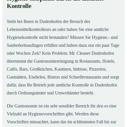
Gastronomiereinigung in Dudenhofen – Qualität,
02
Kontrolle
die man sieht
Steht bei Ihnen in Dudenhofen der Besuch des
Lebensmittelkontrolleurs an oder haben Sie eine amtliche
Hygienekontrolle nicht bestanden? Müssen Sie Hygiene.- und
Sauberkeitsauflagen erfüllen und haben dazu nur ein paar Tage
oder Wochen Zeit? Kein Problem. Mr. Cleaner Dudenhofen
übernimmt die Gastronomiereinigung in Restaurants, Hotels,
Cafés, Bars, Großküchen, Kantinen, Imbisse, Pizzerien,
Gaststätten, Eisdielen, Bistros und Schnellrestaurants und sorgt
dafür, dass Ihr Betrieb jede amtliche Kontrolle in Dudenhofen
durch Ordnungsämter und Umweltämter besteht.
Die Gastronomie ist ein sehr sensibler Bereich für den es eine
Vielzahl an Hygienevorschriften gibt. Werden diese
Vorschriften missachtet, kann das im schlimmsten Fall bis zur