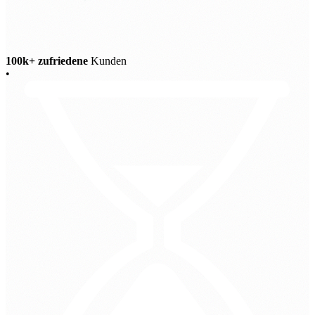
100k+ zufriedene
Kunden
•