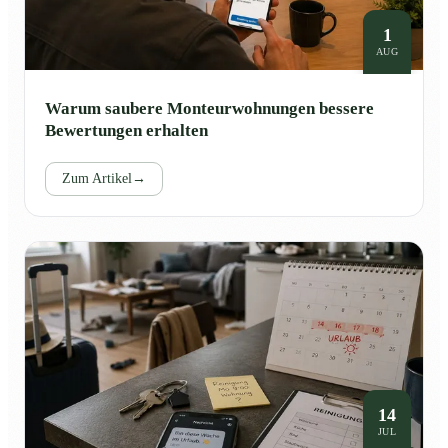
1
AUG
Warum saubere Monteurwohnungen bessere
Bewertungen erhalten
Zum Artikel
→
14
JUL