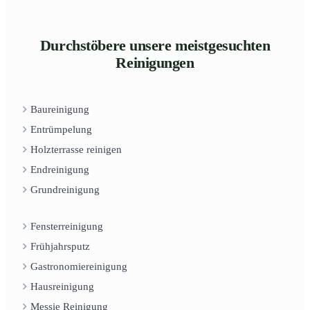
Durchstöbere unsere meistgesuchten
Reinigungen
Baureinigung
Entrümpelung
Holzterrasse reinigen
Endreinigung
Grundreinigung
Fensterreinigung
Frühjahrsputz
Gastronomiereinigung
Hausreinigung
Messie Reinigung