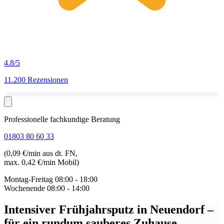
4.8
/5
11.200 Rezensionen
Professionelle fachkundige Beratung
01803 80 60 33
(0,09 €/min aus dt. FN,
max. 0,42 €/min Mobil)
Montag-Freitag
08:00 - 18:00
Wochenende
08:00 - 14:00
Intensiver Frühjahrsputz in Neuendorf
–
für ein rundum sauberes Zuhause