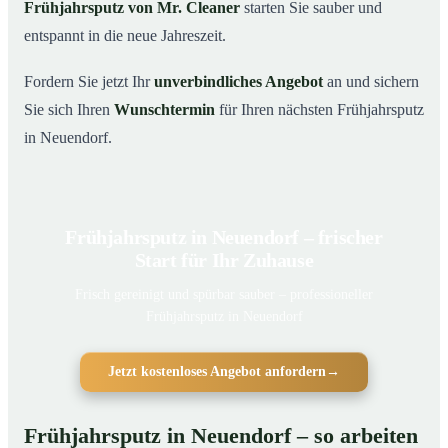
Frühjahrsputz von Mr. Cleaner
starten Sie sauber und
entspannt in die neue Jahreszeit.
Fordern Sie jetzt Ihr
unverbindliches Angebot
an und sichern
Sie sich Ihren
Wunschtermin
für Ihren nächsten Frühjahrsputz
in Neuendorf.
Frühjahrsputz in Neuendorf – frischer
Start für Ihr Zuhause
Frisch gereinigt und spürbar sauber – professioneller
Frühjahrsputz in Neuendorf
Jetzt kostenloses Angebot anfordern
→
Frühjahrsputz in Neuendorf – so arbeiten