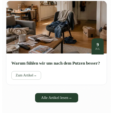
9
JUL
Warum fühlen wir uns nach dem Putzen besser?
Zum Artikel
→
Alle Artikel lesen
→