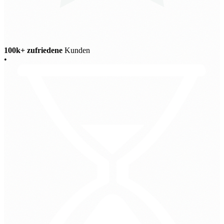
100k+ zufriedene
Kunden
•