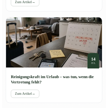
Zum Artikel
→
14
JUL
Reinigungskraft im Urlaub – was tun, wenn die
Vertretung fehlt?
Zum Artikel
→