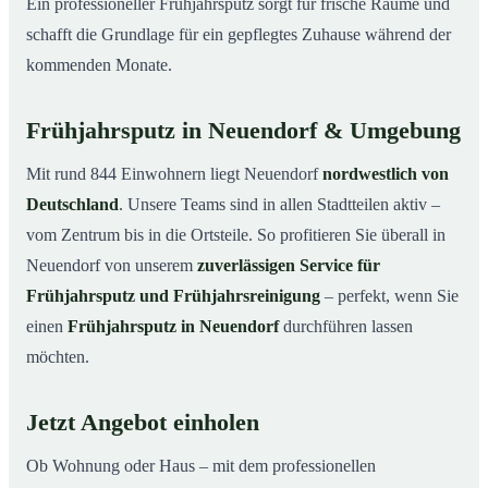
Ein professioneller Frühjahrsputz sorgt für frische Räume und
schafft die Grundlage für ein gepflegtes Zuhause während der
kommenden Monate.
Frühjahrsputz in Neuendorf & Umgebung
Mit rund 844 Einwohnern liegt Neuendorf
nordwestlich von
Deutschland
. Unsere Teams sind in allen Stadtteilen aktiv –
vom Zentrum bis in die Ortsteile. So profitieren Sie überall in
Neuendorf von unserem
zuverlässigen Service für
Frühjahrsputz und Frühjahrsreinigung
– perfekt, wenn Sie
einen
Frühjahrsputz in Neuendorf
durchführen lassen
möchten.
Jetzt Angebot einholen
Ob Wohnung oder Haus – mit dem professionellen