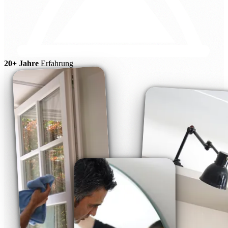
20+ Jahre
Erfahrung