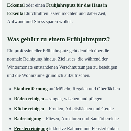
Eckental
oder einen
Frühjahrsputz für das Haus in
Eckental
durchführen lassen möchten und dabei Zeit,
Aufwand und Stress sparen wollen.
Was gehört zu einem Frühjahrsputz?
Ein professioneller Frühjahrsputz geht deutlich über die
normale Reinigung hinaus. Ziel ist es, die während der
Wintermonate entstandenen Verschmutzungen zu beseitigen
und die Wohnräume gründlich aufzufrischen.
Staubentfernung
auf Möbeln, Regalen und Oberflächen
Böden reinigen
– saugen, wischen und pflegen
Küche reinigen
– Fronten, Arbeitsflächen und Geräte
Badreinigung
– Fliesen, Armaturen und Sanitärbereiche
Fensterreinigung
inklusive Rahmen und Fensterbänken