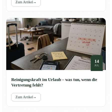
Zum Artikel
→
14
JUL
Reinigungskraft im Urlaub – was tun, wenn die
Vertretung fehlt?
Zum Artikel
→