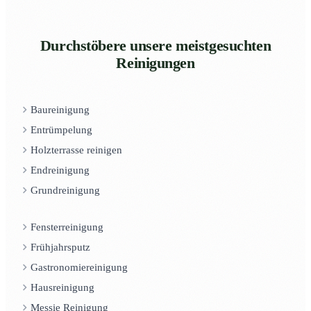
Durchstöbere unsere meistgesuchten
Reinigungen
Baureinigung
Entrümpelung
Holzterrasse reinigen
Endreinigung
Grundreinigung
Fensterreinigung
Frühjahrsputz
Gastronomiereinigung
Hausreinigung
Messie Reinigung