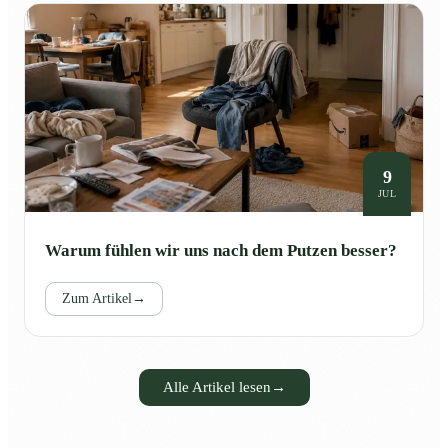
9
JUL
Warum fühlen wir uns nach dem Putzen besser?
Zum Artikel
→
Alle Artikel lesen
→