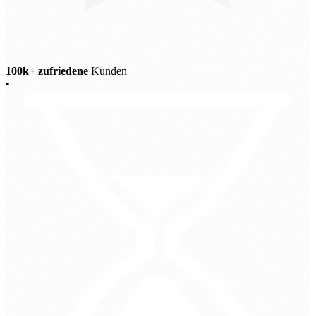
100k+ zufriedene
Kunden
•