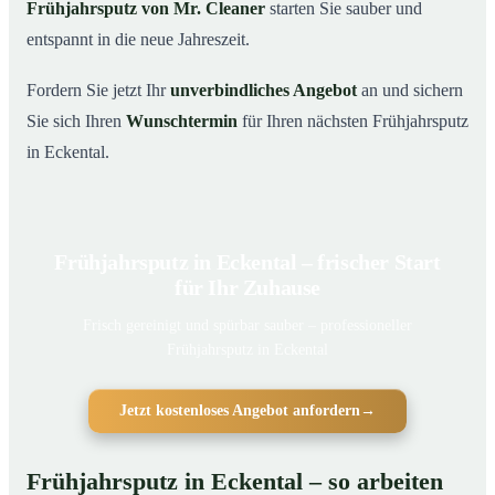
Frühjahrsputz von Mr. Cleaner
starten Sie sauber und
entspannt in die neue Jahreszeit.
Fordern Sie jetzt Ihr
unverbindliches Angebot
an und sichern
Sie sich Ihren
Wunschtermin
für Ihren nächsten Frühjahrsputz
in Eckental.
Frühjahrsputz in Eckental – frischer Start
für Ihr Zuhause
Frisch gereinigt und spürbar sauber – professioneller
Frühjahrsputz in Eckental
Jetzt kostenloses Angebot anfordern
→
Frühjahrsputz in Eckental – so arbeiten