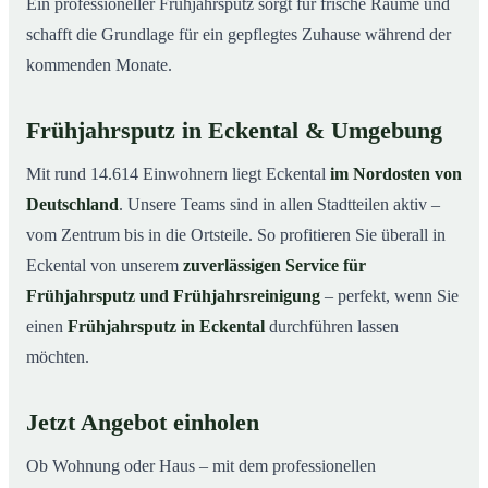
Ein professioneller Frühjahrsputz sorgt für frische Räume und
schafft die Grundlage für ein gepflegtes Zuhause während der
kommenden Monate.
Frühjahrsputz in Eckental & Umgebung
Mit rund 14.614 Einwohnern liegt Eckental
im Nordosten von
Deutschland
. Unsere Teams sind in allen Stadtteilen aktiv –
vom Zentrum bis in die Ortsteile. So profitieren Sie überall in
Eckental von unserem
zuverlässigen Service für
Frühjahrsputz und Frühjahrsreinigung
– perfekt, wenn Sie
einen
Frühjahrsputz in Eckental
durchführen lassen
möchten.
Jetzt Angebot einholen
Ob Wohnung oder Haus – mit dem professionellen