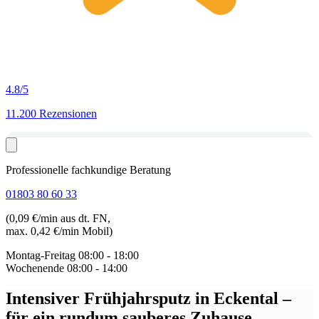
4.8
/5
11.200 Rezensionen
Professionelle fachkundige Beratung
01803 80 60 33
(0,09 €/min aus dt. FN,
max. 0,42 €/min Mobil)
Montag-Freitag
08:00 - 18:00
Wochenende
08:00 - 14:00
Intensiver Frühjahrsputz in Eckental
–
für ein rundum sauberes Zuhause