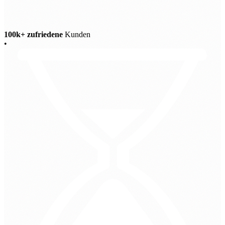
100k+ zufriedene
Kunden
•