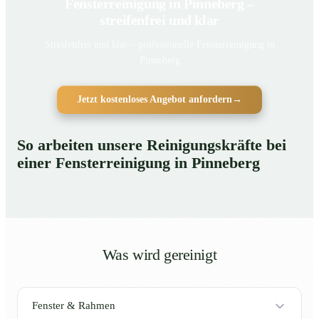
Fensterreinigung in Pinneberg –
streifenfrei und klar
Streifenfrei und klar – professionelle Fensterreinigung in
Pinneberg
Jetzt kostenloses Angebot anfordern
→
So arbeiten unsere Reinigungskräfte bei
einer Fensterreinigung in Pinneberg
Was wird gereinigt
Fenster & Rahmen