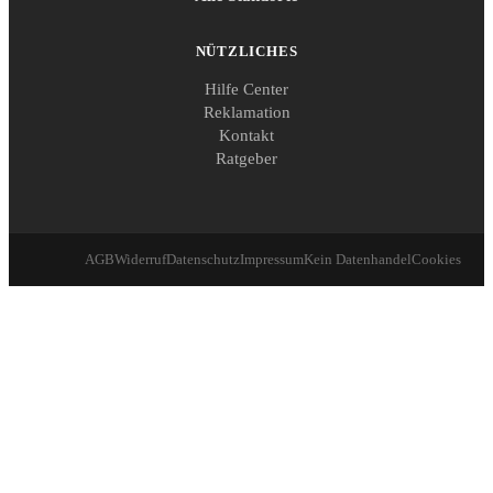
NÜTZLICHES
Hilfe Center
Reklamation
Kontakt
Ratgeber
AGB
Widerruf
Datenschutz
Impressum
Kein Datenhandel
Cookies