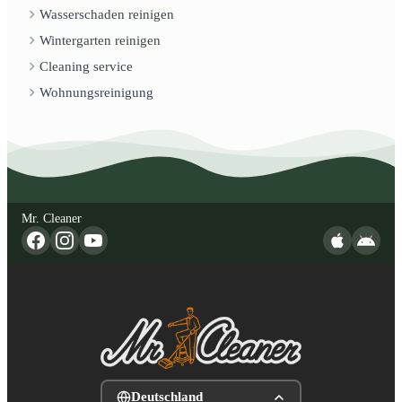
Wasserschaden reinigen
Wintergarten reinigen
Cleaning service
Wohnungsreinigung
Mr. Cleaner
Deutschland