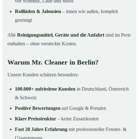
vor Schmutz, Laub und Moos
Rollläden & Jalousien
– innen wie außen, komplett
gereinigt
Alle
Reinigungsmittel, Geräte und die Anfahrt
sind im Preis
enthalten – ohne versteckte Kosten.
Warum Mr. Cleaner in Berlin?
Unsere Kunden schätzen besonders:
100.000+ zufriedene Kunden
in Deutschland, Österreich
& Schweiz
Positive Bewertungen
auf Google & Portalen
Klare Preisstruktur
– keine Zusatzkosten
Fast 20 Jahre Erfahrung
mit professioneller Fenster- &
Glasreinigung