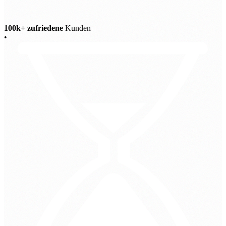
100k+ zufriedene
Kunden
•