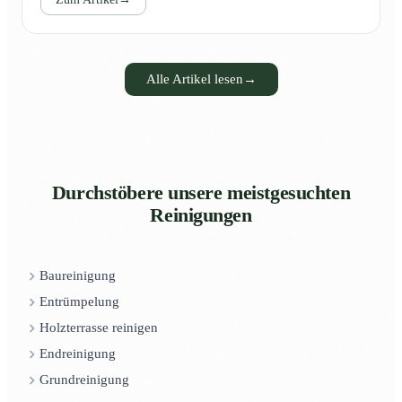
Alle Artikel lesen
→
Durchstöbere unsere meistgesuchten
Reinigungen
Baureinigung
Entrümpelung
Holzterrasse reinigen
Endreinigung
Grundreinigung