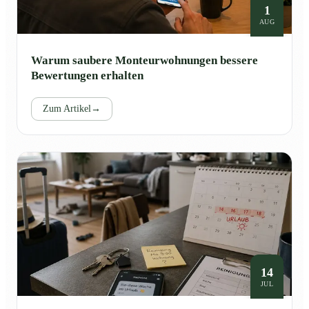
1
AUG
Warum saubere Monteurwohnungen bessere
Bewertungen erhalten
Zum Artikel
→
14
JUL