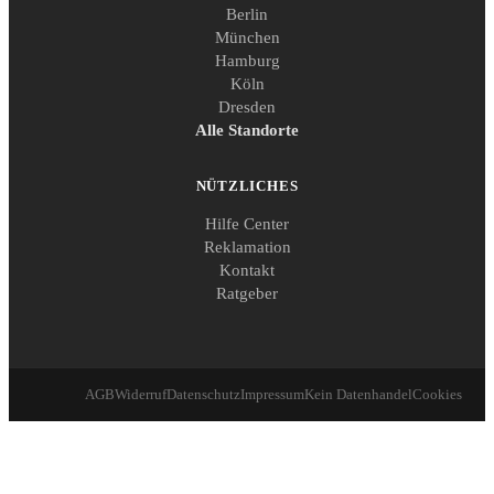
Berlin
München
Hamburg
Köln
Dresden
Alle Standorte
NÜTZLICHES
Hilfe Center
Reklamation
Kontakt
Ratgeber
AGB
Widerruf
Datenschutz
Impressum
Kein Datenhandel
Cookies