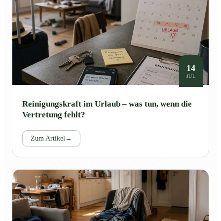
14
JUL
Reinigungskraft im Urlaub – was tun, wenn die
Vertretung fehlt?
Zum Artikel
→