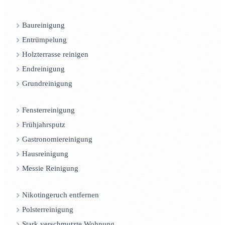
Baureinigung
Entrümpelung
Holzterrasse reinigen
Endreinigung
Grundreinigung
Fensterreinigung
Frühjahrsputz
Gastronomiereinigung
Hausreinigung
Messie Reinigung
Nikotingeruch entfernen
Polsterreinigung
Stark verschmutzte Wohnung