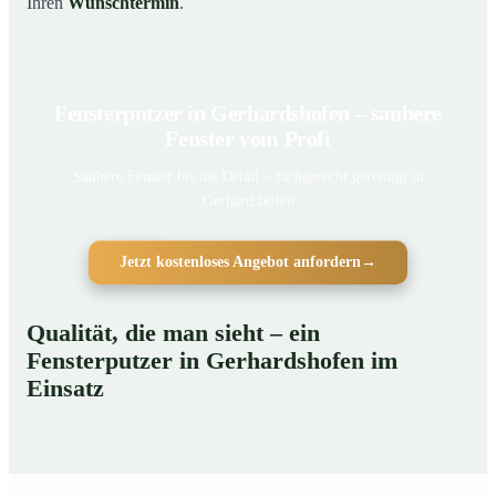
Ihren
Wunschtermin
.
Fensterputzer in Gerhardshofen – saubere
Fenster vom Profi
Saubere Fenster bis ins Detail – fachgerecht gereinigt in
Gerhardshofen
Jetzt kostenloses Angebot anfordern
→
Qualität, die man sieht – ein
Fensterputzer in Gerhardshofen im
Einsatz