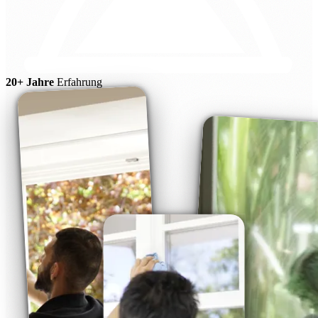
20+ Jahre
Erfahrung