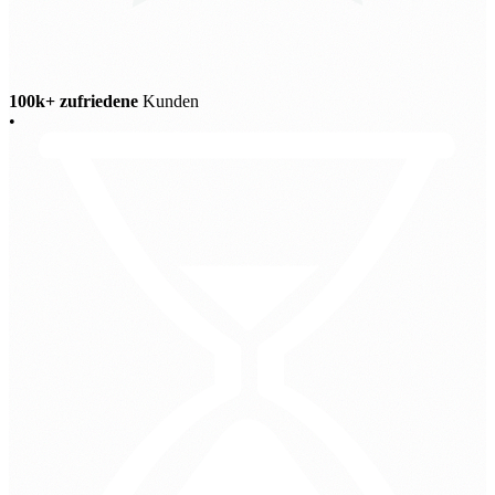
100k+ zufriedene
Kunden
•