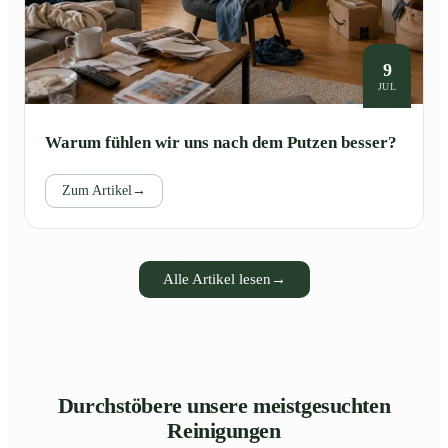
9
JUL
Warum fühlen wir uns nach dem Putzen besser?
Zum Artikel
→
Alle Artikel lesen
→
Durchstöbere unsere meistgesuchten
Reinigungen