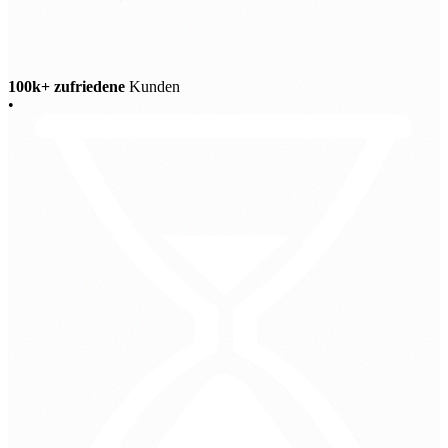
100k+ zufriedene
Kunden
•