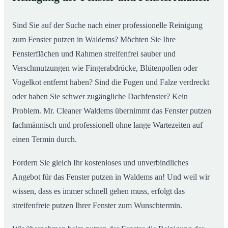
So putzen unsere Profis in Waldems Ihre Fenster
02
Sind Sie auf der Suche nach einer professionelle Reinigung
zum Fenster putzen in Waldems? Möchten Sie Ihre
Fensterflächen und Rahmen streifenfrei sauber und
Verschmutzungen wie Fingerabdrücke, Blütenpollen oder
Vogelkot entfernt haben? Sind die Fugen und Falze verdreckt
oder haben Sie schwer zugängliche Dachfenster? Kein
Problem. Mr. Cleaner Waldems übernimmt das Fenster putzen
fachmännisch und professionell ohne lange Wartezeiten auf
einen Termin durch.
Fordern Sie gleich Ihr kostenloses und unverbindliches
Angebot für das Fenster putzen in Waldems an! Und weil wir
wissen, dass es immer schnell gehen muss, erfolgt das
streifenfreie putzen Ihrer Fenster zum Wunschtermin.