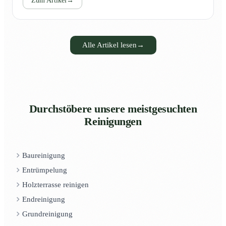
Zum Artikel
→
Alle Artikel lesen
→
Durchstöbere unsere meistgesuchten
Reinigungen
Baureinigung
Entrümpelung
Holzterrasse reinigen
Endreinigung
Grundreinigung