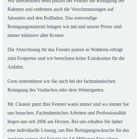
Wir übernehmen beim putzen der Fenster die Reinigung der
Rahmen und entfernen auch die Verschmutzungen auf
Jalousien und den Rollladen. Das notwendige
Reinigungsmaterial bringen wir mit und unsere Preise sind
immer inklusive aller Kosten.
Die Abrechnung für das Fenster putzen in Waldems erfolgt
zum Festpreise und wir berechnen keine Extrakosten für die
Anfahrt.
Gern unterstützen wir Sie auch bei der fachmännischen
Reinigung des Vordaches oder dem Wintergarten.
Mr. Cleaner putzt Ihre Fenster wann immer und wo immer Sie
uns brauchen. Fachmännisches Arbeiten und Professionalität
liegen uns seit 2006 am Herzen. Bei uns erhalten Sie daher
eine individuelle Lösung, um Ihre Reinigungswünsche für das
geplante putzen der Fenster im 3,6 Millionen Einwohner