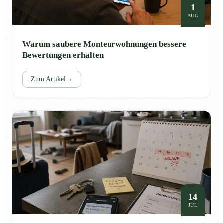
1
AUG
Warum saubere Monteurwohnungen bessere
Bewertungen erhalten
Zum Artikel
→
14
JUL