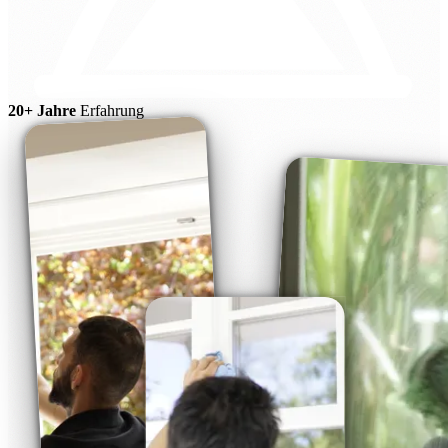
20+ Jahre
Erfahrung