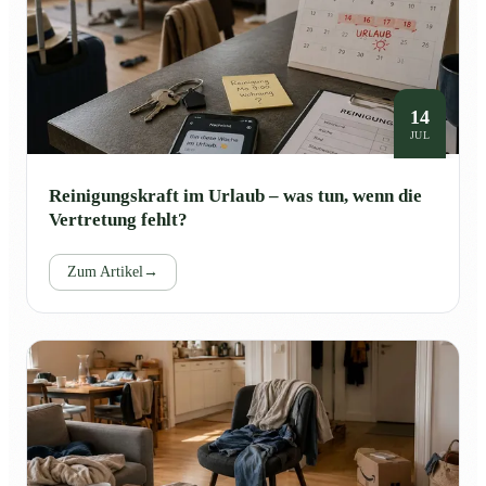
14
JUL
Reinigungskraft im Urlaub – was tun, wenn die
Vertretung fehlt?
Zum Artikel
→