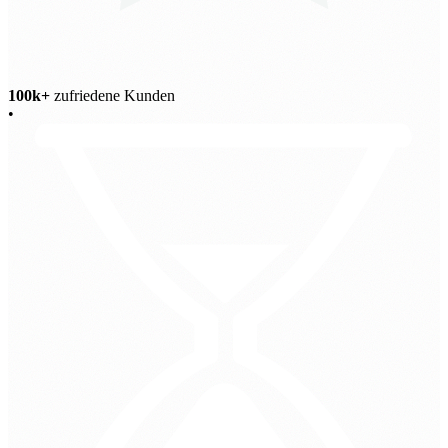
100k+
zufriedene Kunden
•