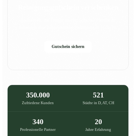
Reinigungsgutschein verschenken
Sauberkeit, die Freude macht: Schenke Familie &
Freunden eine professionelle Reinigung in {{city}}.
Gutschein sichern
350.000
521
Zufriedene Kunden
Städte in D, AT, CH
340
20
Professionelle Partner
Jahre Erfahrung