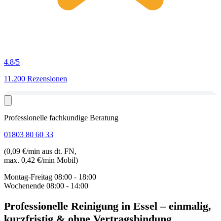
4.8
/5
11.200 Rezensionen
Professionelle fachkundige Beratung
01803 80 60 33
(0,09 €/min aus dt. FN,
max. 0,42 €/min Mobil)
Montag-Freitag
08:00 - 18:00
Wochenende
08:00 - 14:00
Professionelle Reinigung in Essel
– einmalig,
kurzfristig & ohne Vertragsbindung