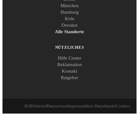
München
Hamburg
Köln
Dresden
Alle Standorte
NÜTZLICHES
Hilfe Center
Reklamation
Kontakt
Ratgeber
AGB
Widerruf
Datenschutz
Impressum
Kein Datenhandel
Cookies