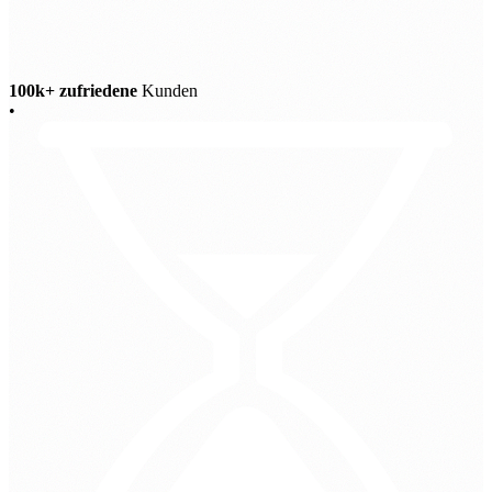
100k+ zufriedene
Kunden
•