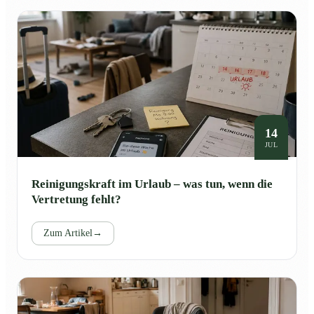
14
JUL
Reinigungskraft im Urlaub – was tun, wenn die
Vertretung fehlt?
Zum Artikel
→