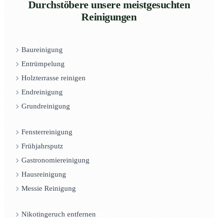
Durchstöbere unsere meistgesuchten
Reinigungen
Baureinigung
Entrümpelung
Holzterrasse reinigen
Endreinigung
Grundreinigung
Fensterreinigung
Frühjahrsputz
Gastronomiereinigung
Hausreinigung
Messie Reinigung
Nikotingeruch entfernen