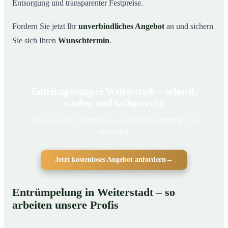
Entsorgung und transparenter Festpreise.
Fordern Sie jetzt Ihr
unverbindliches Angebot
an und sichern
Sie sich Ihren
Wunschtermin
.
Entrümpelung in Weiterstadt – schnell,
sauber und fachgerecht
Frei von allem Überflüssigen – fachgerecht entrümpelt in
Weiterstadt
Jetzt kostenloses Angebot anfordern
→
Entrümpelung in Weiterstadt – so
arbeiten unsere Profis