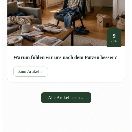
9
JUL
Warum fühlen wir uns nach dem Putzen besser?
Zum Artikel
→
Alle Artikel lesen
→