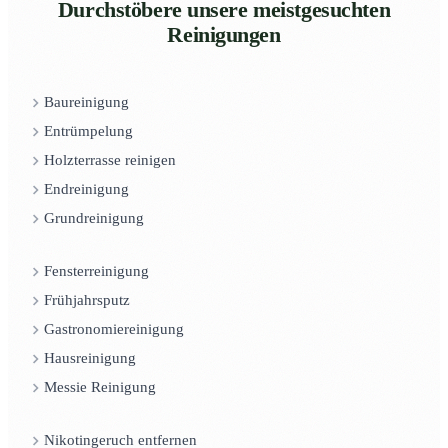
Durchstöbere unsere meistgesuchten
Reinigungen
Baureinigung
Entrümpelung
Holzterrasse reinigen
Endreinigung
Grundreinigung
Fensterreinigung
Frühjahrsputz
Gastronomiereinigung
Hausreinigung
Messie Reinigung
Nikotingeruch entfernen