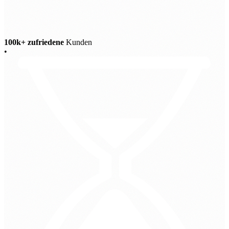
100k+ zufriedene
Kunden
•