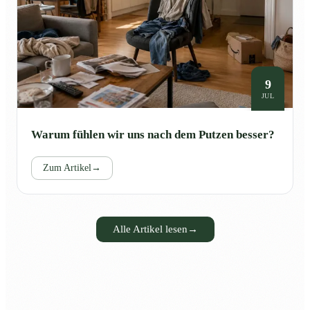
9
JUL
Warum fühlen wir uns nach dem Putzen besser?
Zum Artikel
→
Alle Artikel lesen
→