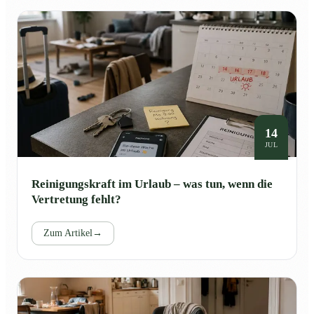
14
JUL
Reinigungskraft im Urlaub – was tun, wenn die
Vertretung fehlt?
Zum Artikel
→