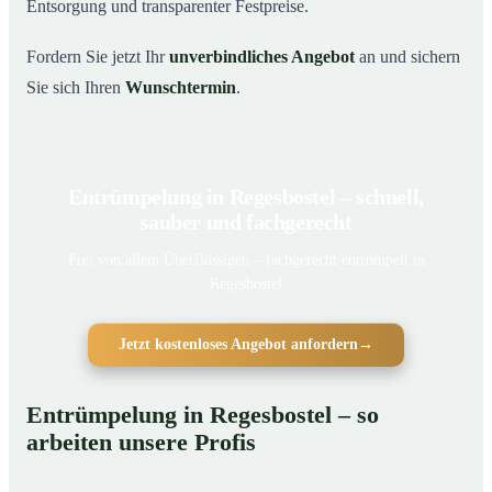
Entsorgung und transparenter Festpreise.
Fordern Sie jetzt Ihr
unverbindliches Angebot
an und sichern
Sie sich Ihren
Wunschtermin
.
Entrümpelung in Regesbostel – schnell,
sauber und fachgerecht
Frei von allem Überflüssigen – fachgerecht entrümpelt in
Regesbostel
Jetzt kostenloses Angebot anfordern
→
Entrümpelung in Regesbostel – so
arbeiten unsere Profis