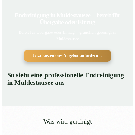
Endreinigung in Muldestausee – bereit für
Übergabe oder Einzug
Bereit für Übergabe oder Einzug – gründlich gereinigt in
Muldestausee
Jetzt kostenloses Angebot anfordern
→
So sieht eine professionelle Endreinigung
in Muldestausee aus
Was wird gereinigt