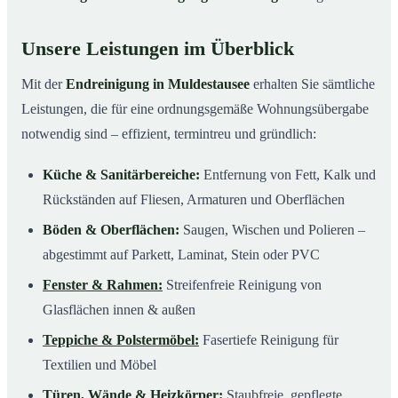
Unsere Leistungen im Überblick
Mit der
Endreinigung in Muldestausee
erhalten Sie sämtliche
Leistungen, die für eine ordnungsgemäße Wohnungsübergabe
notwendig sind – effizient, termintreu und gründlich:
Küche & Sanitärbereiche:
Entfernung von Fett, Kalk und
Rückständen auf Fliesen, Armaturen und Oberflächen
Böden & Oberflächen:
Saugen, Wischen und Polieren –
abgestimmt auf Parkett, Laminat, Stein oder PVC
Fenster & Rahmen:
Streifenfreie Reinigung von
Glasflächen innen & außen
Teppiche & Polstermöbel:
Fasertiefe Reinigung für
Textilien und Möbel
Türen, Wände & Heizkörper:
Staubfreie, gepflegte