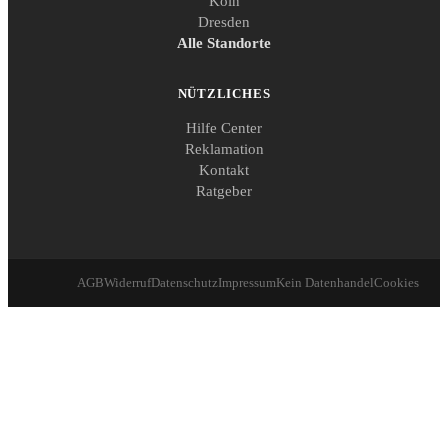
Köln
Dresden
Alle Standorte
NÜTZLICHES
Hilfe Center
Reklamation
Kontakt
Ratgeber
AGB
Widerruf
Datenschutz
Impressum
Kein Datenhandel
Cookies