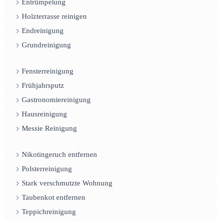
Entrümpelung
Holzterrasse reinigen
Endreinigung
Grundreinigung
Fensterreinigung
Frühjahrsputz
Gastronomiereinigung
Hausreinigung
Messie Reinigung
Nikotingeruch entfernen
Polsterreinigung
Stark verschmutzte Wohnung
Taubenkot entfernen
Teppichreinigung