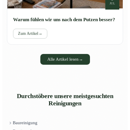
JUL
Warum fühlen wir uns nach dem Putzen besser?
Zum Artikel
→
Alle Artikel lesen
→
Durchstöbere unsere meistgesuchten
Reinigungen
Baureinigung