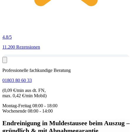
4.8
/5
11.200 Rezensionen
Professionelle fachkundige Beratung
01803 80 60 33
(0,09 €/min aus dt. FN,
max. 0,42 €/min Mobil)
Montag-Freitag
08:00 - 18:00
Wochenende
08:00 - 14:00
Endreinigung in Muldestausee beim Auszug
–
gründlich & mit Abnahmegarantie