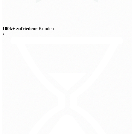
100k+ zufriedene
Kunden
•