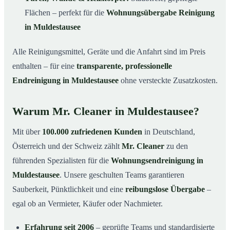
Flächen – perfekt für die
Wohnungsübergabe Reinigung
in Muldestausee
Alle Reinigungsmittel, Geräte und die Anfahrt sind im Preis
enthalten – für eine
transparente, professionelle
Endreinigung in Muldestausee
ohne versteckte Zusatzkosten.
Warum Mr. Cleaner in Muldestausee?
Mit über
100.000 zufriedenen Kunden
in Deutschland,
Österreich und der Schweiz zählt
Mr. Cleaner
zu den
führenden Spezialisten für die
Wohnungsendreinigung in
Muldestausee
. Unsere geschulten Teams garantieren
Sauberkeit, Pünktlichkeit und eine
reibungslose Übergabe
–
egal ob an Vermieter, Käufer oder Nachmieter.
Erfahrung seit 2006
– geprüfte Teams und standardisierte