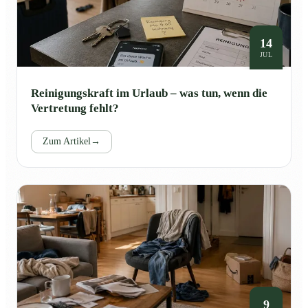
14
JUL
Reinigungskraft im Urlaub – was tun, wenn die
Vertretung fehlt?
Zum Artikel
→
9