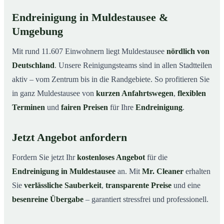
Endreinigung in Muldestausee &
Umgebung
Mit rund 11.607 Einwohnern liegt Muldestausee
nördlich von
Deutschland
. Unsere Reinigungsteams sind in allen Stadtteilen
aktiv – vom Zentrum bis in die Randgebiete. So profitieren Sie
in ganz Muldestausee von
kurzen Anfahrtswegen
,
flexiblen
Terminen
und
fairen Preisen
für Ihre
Endreinigung
.
Jetzt Angebot anfordern
Fordern Sie jetzt Ihr
kostenloses Angebot
für die
Endreinigung in Muldestausee
an. Mit
Mr. Cleaner
erhalten
Sie
verlässliche Sauberkeit
,
transparente Preise
und eine
besenreine Übergabe
– garantiert stressfrei und professionell.