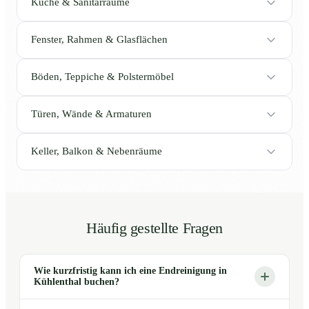
Küche & Sanitärräume
Fenster, Rahmen & Glasflächen
Böden, Teppiche & Polstermöbel
Türen, Wände & Armaturen
Keller, Balkon & Nebenräume
Häufig gestellte Fragen
Wie kurzfristig kann ich eine Endreinigung in
Kühlenthal buchen?