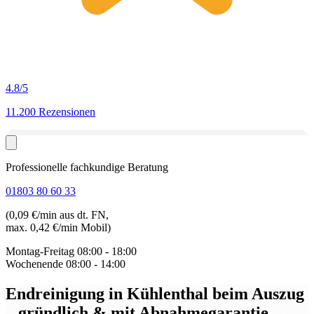
4.8
/5
11.200 Rezensionen
Professionelle fachkundige Beratung
01803 80 60 33
(0,09 €/min aus dt. FN,
max. 0,42 €/min Mobil)
Montag-Freitag
08:00 - 18:00
Wochenende
08:00 - 14:00
Endreinigung in Kühlenthal beim Auszug
– gründlich & mit Abnahmegarantie