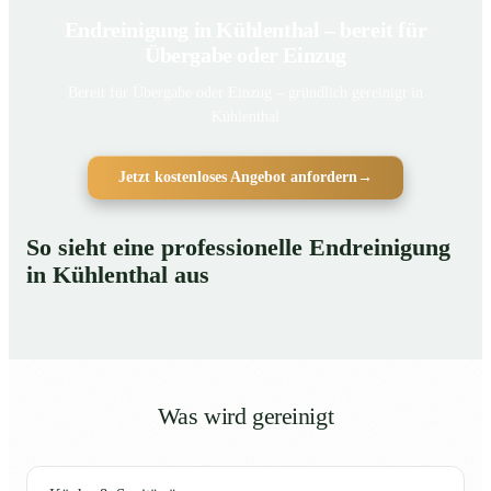
Endreinigung in Kühlenthal – bereit für
Übergabe oder Einzug
Bereit für Übergabe oder Einzug – gründlich gereinigt in
Kühlenthal
Jetzt kostenloses Angebot anfordern
→
So sieht eine professionelle Endreinigung
in Kühlenthal aus
Was wird gereinigt