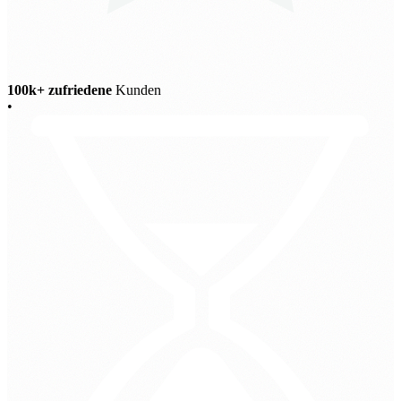
100k+ zufriedene
Kunden
•