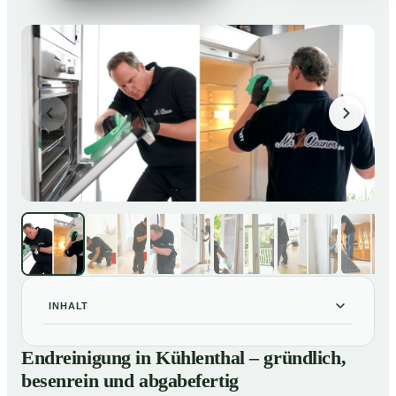
INHALT
Endreinigung in Kühlenthal – gründlich, besenrein und
01
Endreinigung in Kühlenthal – gründlich,
abgabefertig
besenrein und abgabefertig
Unsere Leistungen im Überblick
02