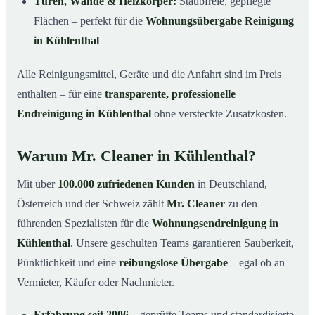
Türen, Wände & Heizkörper:
Staubfreie, gepflegte
Flächen – perfekt für die
Wohnungsübergabe Reinigung
in Kühlenthal
Alle Reinigungsmittel, Geräte und die Anfahrt sind im Preis
enthalten – für eine
transparente, professionelle
Endreinigung in Kühlenthal
ohne versteckte Zusatzkosten.
Warum Mr. Cleaner in Kühlenthal?
Mit über
100.000 zufriedenen Kunden
in Deutschland,
Österreich und der Schweiz zählt
Mr. Cleaner
zu den
führenden Spezialisten für die
Wohnungsendreinigung in
Kühlenthal
. Unsere geschulten Teams garantieren Sauberkeit,
Pünktlichkeit und eine
reibungslose Übergabe
– egal ob an
Vermieter, Käufer oder Nachmieter.
Erfahrung seit 2006
– geprüfte Teams und standardisierte