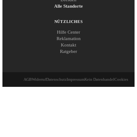
Alle Standorte
NÜTZLICHES
Hilfe Center
Reklamation
Kontakt
Ratgeber
AGB
Widerruf
Datenschutz
Impressum
Kein Datenhandel
Cookies