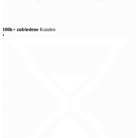
100k+ zufriedene
Kunden
•