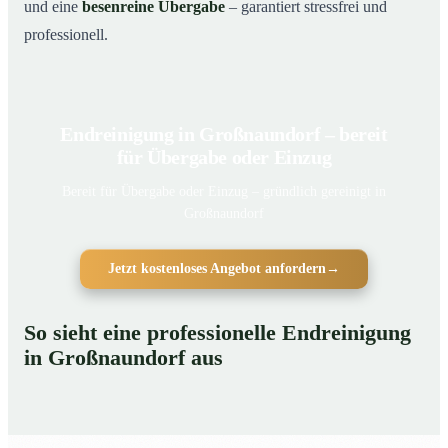
und eine
besenreine Übergabe
– garantiert stressfrei und
professionell.
Endreinigung in Großnaundorf – bereit
für Übergabe oder Einzug
Bereit für Übergabe oder Einzug – gründlich gereinigt in
Großnaundorf
Jetzt kostenloses Angebot anfordern
→
So sieht eine professionelle Endreinigung
in Großnaundorf aus