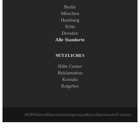
Berlin
München
Hamburg
Köln
Dresden
Alle Standorte
NÜTZLICHES
Hilfe Center
Reklamation
Kontakt
Ratgeber
AGB
Widerruf
Datenschutz
Impressum
Kein Datenhandel
Cookies