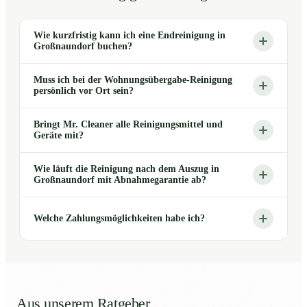
Wie kurzfristig kann ich eine Endreinigung in
Großnaundorf buchen?
Muss ich bei der Wohnungsübergabe-Reinigung
persönlich vor Ort sein?
Bringt Mr. Cleaner alle Reinigungsmittel und
Geräte mit?
Wie läuft die Reinigung nach dem Auszug in
Großnaundorf mit Abnahmegarantie ab?
Welche Zahlungsmöglichkeiten habe ich?
Aus unserem Ratgeber