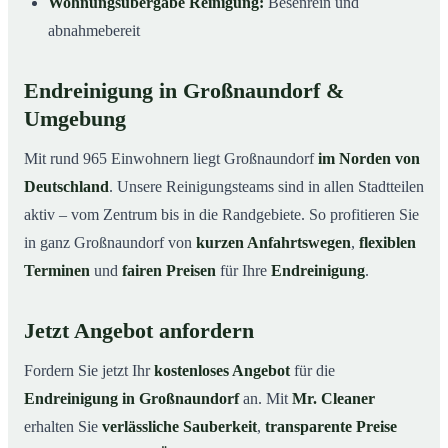
Wohnungsübergabe Reinigung:
Besenrein und
abnahmebereit
Endreinigung in Großnaundorf &
Umgebung
Mit rund 965 Einwohnern liegt Großnaundorf
im Norden von
Deutschland
. Unsere Reinigungsteams sind in allen Stadtteilen
aktiv – vom Zentrum bis in die Randgebiete. So profitieren Sie
in ganz Großnaundorf von
kurzen Anfahrtswegen
,
flexiblen
Terminen
und
fairen Preisen
für Ihre
Endreinigung
.
Jetzt Angebot anfordern
Fordern Sie jetzt Ihr
kostenloses Angebot
für die
Endreinigung in Großnaundorf
an. Mit
Mr. Cleaner
erhalten Sie
verlässliche Sauberkeit
,
transparente Preise