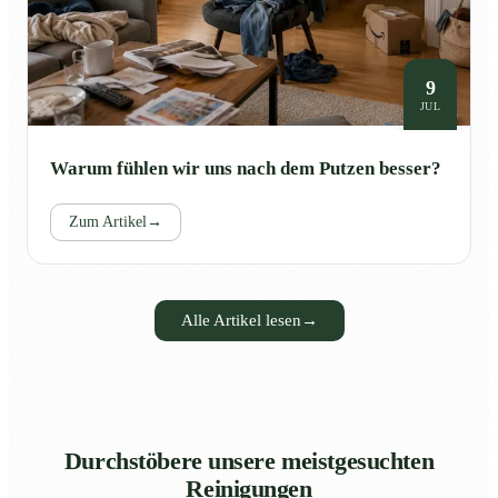
9
JUL
Warum fühlen wir uns nach dem Putzen besser?
Zum Artikel
→
Alle Artikel lesen
→
Durchstöbere unsere meistgesuchten
Reinigungen