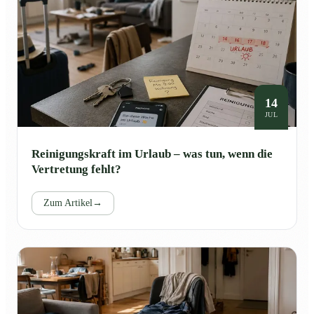
14
JUL
Reinigungskraft im Urlaub – was tun, wenn die
Vertretung fehlt?
Zum Artikel
→