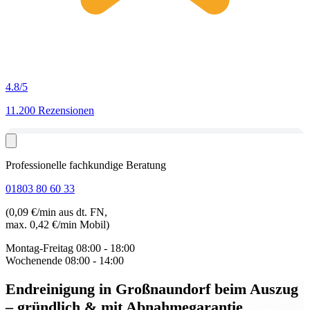
4.8
/5
11.200 Rezensionen
Professionelle fachkundige Beratung
01803 80 60 33
(0,09 €/min aus dt. FN,
max. 0,42 €/min Mobil)
Montag-Freitag
08:00 - 18:00
Wochenende
08:00 - 14:00
Endreinigung in Großnaundorf beim Auszug
– gründlich & mit Abnahmegarantie