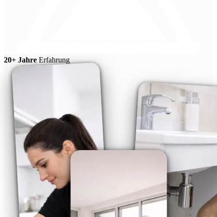
20+ Jahre
Erfahrung