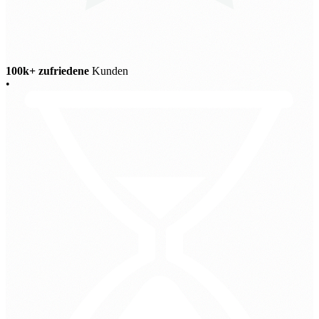
100k+ zufriedene
Kunden
•