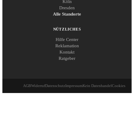
Köln
Dresden
Alle Standorte
NÜTZLICHES
Hilfe Center
Reklamation
Kontakt
Ratgeber
AGB
Widerruf
Datenschutz
Impressum
Kein Datenhandel
Cookies