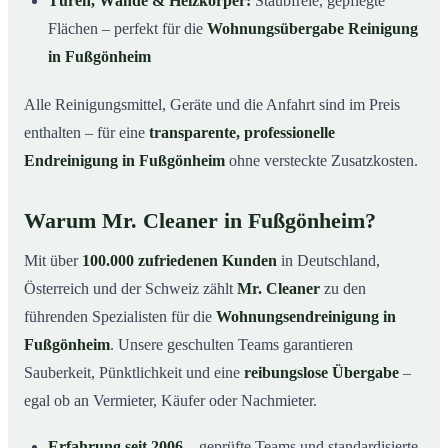
Türen, Wände & Heizkörper:
Staubfreie, gepflegte
Flächen – perfekt für die
Wohnungsübergabe Reinigung
in Fußgönheim
Alle Reinigungsmittel, Geräte und die Anfahrt sind im Preis
enthalten – für eine
transparente, professionelle
Endreinigung in Fußgönheim
ohne versteckte Zusatzkosten.
Warum Mr. Cleaner in Fußgönheim?
Mit über
100.000 zufriedenen Kunden
in Deutschland,
Österreich und der Schweiz zählt
Mr. Cleaner
zu den
führenden Spezialisten für die
Wohnungsendreinigung in
Fußgönheim
. Unsere geschulten Teams garantieren
Sauberkeit, Pünktlichkeit und eine
reibungslose Übergabe
–
egal ob an Vermieter, Käufer oder Nachmieter.
Erfahrung seit 2006
– geprüfte Teams und standardisierte