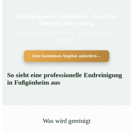
Endreinigung in Fußgönheim – bereit für
Übergabe oder Einzug
Bereit für Übergabe oder Einzug – gründlich gereinigt in
Fußgönheim
Jetzt kostenloses Angebot anfordern
→
So sieht eine professionelle Endreinigung
in Fußgönheim aus
Was wird gereinigt