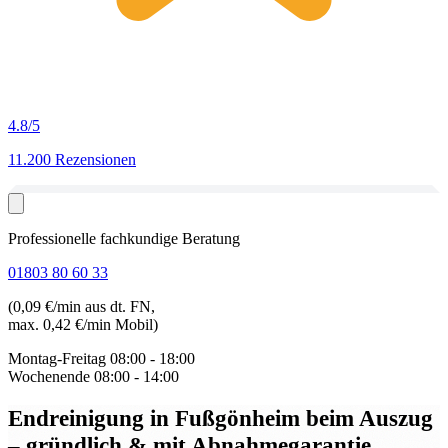
4.8
/5
11.200 Rezensionen
Professionelle fachkundige Beratung
01803 80 60 33
(0,09 €/min aus dt. FN,
max. 0,42 €/min Mobil)
Montag-Freitag
08:00 - 18:00
Wochenende
08:00 - 14:00
Endreinigung in Fußgönheim beim Auszug
– gründlich & mit Abnahmegarantie