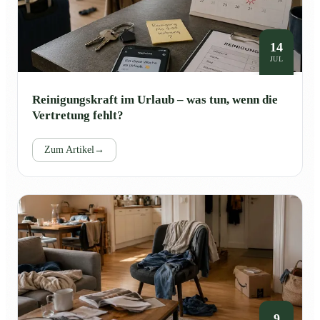
14
JUL
Reinigungskraft im Urlaub – was tun, wenn die
Vertretung fehlt?
Zum Artikel
→
9