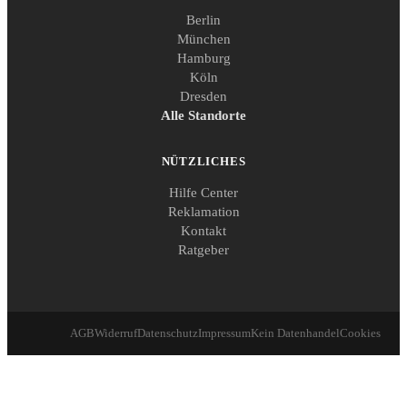
Berlin
München
Hamburg
Köln
Dresden
Alle Standorte
NÜTZLICHES
Hilfe Center
Reklamation
Kontakt
Ratgeber
AGB
Widerruf
Datenschutz
Impressum
Kein Datenhandel
Cookies