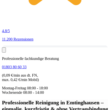
4.8
/5
11.200 Rezensionen
Professionelle fachkundige Beratung
01803 80 60 33
(0,09 €/min aus dt. FN,
max. 0,42 €/min Mobil)
Montag-Freitag
08:00 - 18:00
Wochenende
08:00 - 14:00
Professionelle Reinigung in Emtinghausen
–
einmalig, kurzfristig & ohne Vertragsbindung