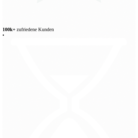
100k+
zufriedene Kunden
•