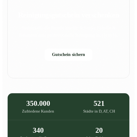
Reinigungsgutschein verschenken
Sauberkeit, die Freude macht: Schenke Familie &
Freunden eine professionelle Reinigung in {{city}}.
Gutschein sichern
350.000
521
Zufriedene Kunden
Städte in D, AT, CH
340
20