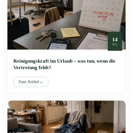
14
JUL
Reinigungskraft im Urlaub – was tun, wenn die
Vertretung fehlt?
Zum Artikel
→