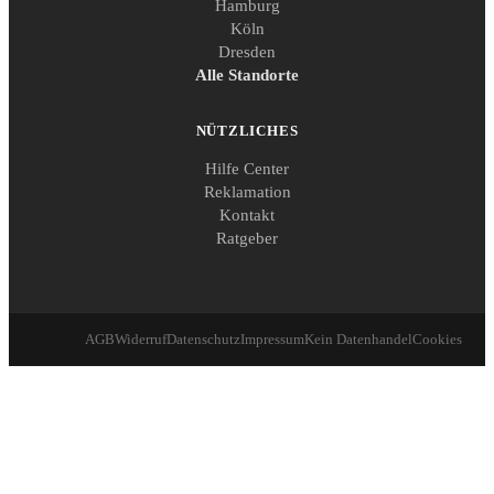
Hamburg
Köln
Dresden
Alle Standorte
NÜTZLICHES
Hilfe Center
Reklamation
Kontakt
Ratgeber
AGB
Widerruf
Datenschutz
Impressum
Kein Datenhandel
Cookies