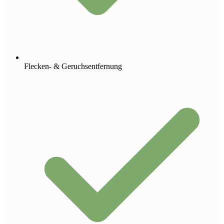
Flecken- & Geruchsentfernung