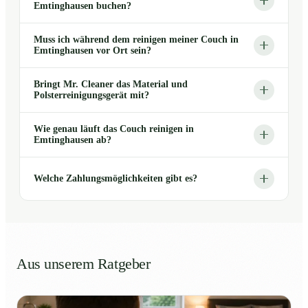
Emtinghausen buchen?
Muss ich während dem reinigen meiner Couch in
Emtinghausen vor Ort sein?
Bringt Mr. Cleaner das Material und
Polsterreinigungsgerät mit?
Wie genau läuft das Couch reinigen in
Emtinghausen ab?
Welche Zahlungsmöglichkeiten gibt es?
Aus unserem Ratgeber