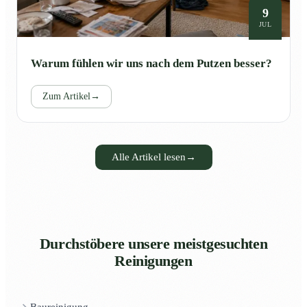
9
JUL
Warum fühlen wir uns nach dem Putzen besser?
Zum Artikel
→
Alle Artikel lesen
→
Durchstöbere unsere meistgesuchten
Reinigungen
Baureinigung