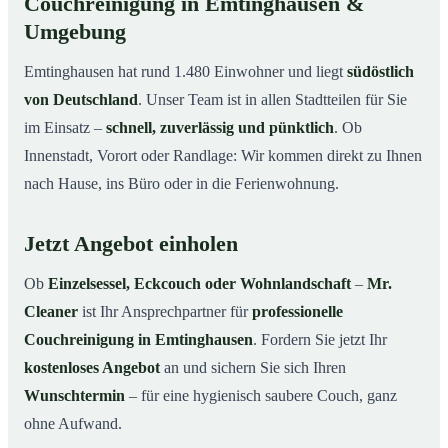
Couchreinigung in Emtinghausen &
Umgebung
Emtinghausen hat rund 1.480 Einwohner und liegt
südöstlich
von Deutschland
. Unser Team ist in allen Stadtteilen für Sie
im Einsatz –
schnell, zuverlässig und pünktlich
. Ob
Innenstadt, Vorort oder Randlage: Wir kommen direkt zu Ihnen
nach Hause, ins Büro oder in die Ferienwohnung.
Jetzt Angebot einholen
Ob
Einzelsessel, Eckcouch oder Wohnlandschaft
–
Mr.
Cleaner
ist Ihr Ansprechpartner für
professionelle
Couchreinigung in Emtinghausen
. Fordern Sie jetzt Ihr
kostenloses Angebot
an und sichern Sie sich Ihren
Wunschtermin
– für eine hygienisch saubere Couch, ganz
ohne Aufwand.