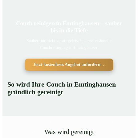
Couch reinigen in Emtinghausen – sauber
bis in die Tiefe
Sauber und sichtbar aufgefrischt – professionelle
Couchreinigung in Emtinghausen
Jetzt kostenloses Angebot anfordern
→
So wird Ihre Couch in Emtinghausen
gründlich gereinigt
Was wird gereinigt