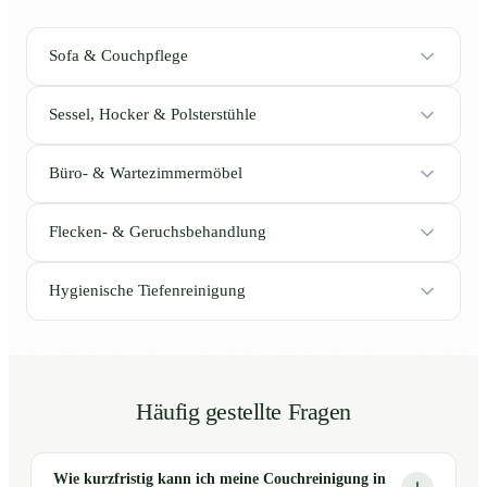
Sofa & Couchpflege
Sessel, Hocker & Polsterstühle
Büro- & Wartezimmermöbel
Flecken- & Geruchsbehandlung
Hygienische Tiefenreinigung
Häufig gestellte Fragen
Wie kurzfristig kann ich meine Couchreinigung in