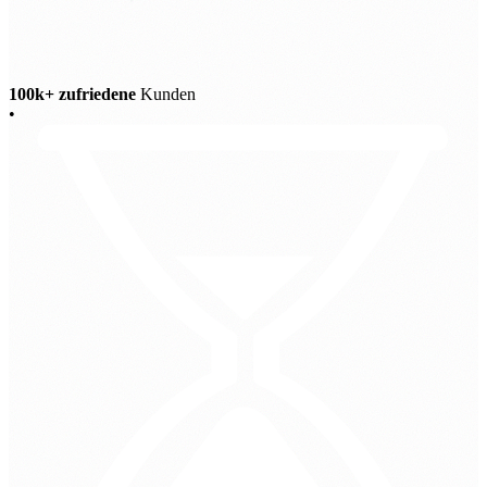
100k+ zufriedene
Kunden
•