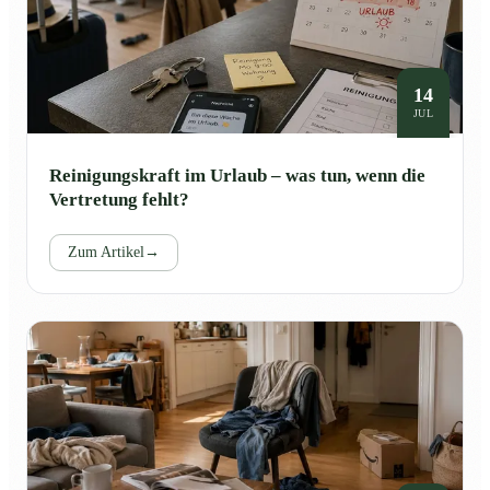
14
JUL
Reinigungskraft im Urlaub – was tun, wenn die
Vertretung fehlt?
Zum Artikel
→