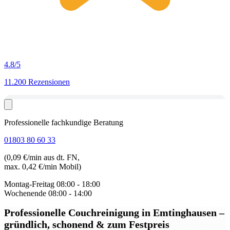
4.8
/5
11.200 Rezensionen
Professionelle fachkundige Beratung
01803 80 60 33
(0,09 €/min aus dt. FN,
max. 0,42 €/min Mobil)
Montag-Freitag
08:00 - 18:00
Wochenende
08:00 - 14:00
Professionelle Couchreinigung in Emtinghausen
–
gründlich, schonend & zum Festpreis