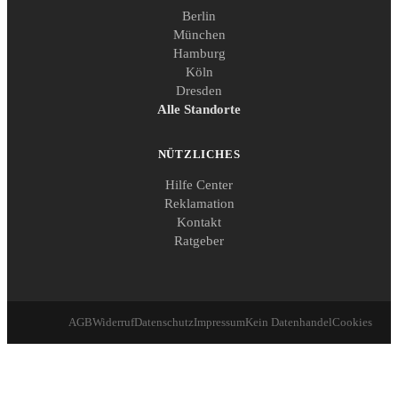
Berlin
München
Hamburg
Köln
Dresden
Alle Standorte
NÜTZLICHES
Hilfe Center
Reklamation
Kontakt
Ratgeber
AGB
Widerruf
Datenschutz
Impressum
Kein Datenhandel
Cookies