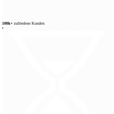
100k+
zufriedene Kunden
•