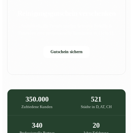
Reinigungsgutschein verschenken
Sauberkeit, die Freude macht: Schenke Familie &
Freunden eine professionelle Reinigung in {{city}}.
Gutschein sichern
350.000
521
Zufriedene Kunden
Städte in D, AT, CH
340
20
Professionelle Partner
Jahre Erfahrung