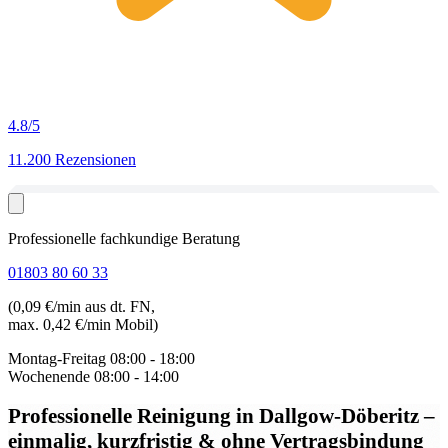
4.8
/5
11.200 Rezensionen
Professionelle fachkundige Beratung
01803 80 60 33
(0,09 €/min aus dt. FN,
max. 0,42 €/min Mobil)
Montag-Freitag
08:00 - 18:00
Wochenende
08:00 - 14:00
Professionelle Reinigung in Dallgow-Döberitz
–
einmalig, kurzfristig & ohne Vertragsbindung