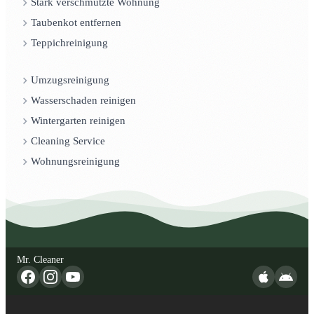
Stark verschmutzte Wohnung
Taubenkot entfernen
Teppichreinigung
Umzugsreinigung
Wasserschaden reinigen
Wintergarten reinigen
Cleaning Service
Wohnungsreinigung
Mr. Cleaner