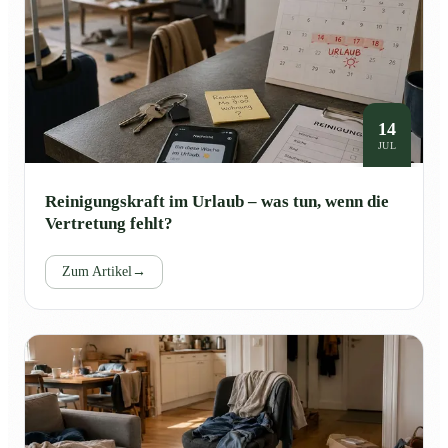
14
JUL
Reinigungskraft im Urlaub – was tun, wenn die
Vertretung fehlt?
Zum Artikel
→