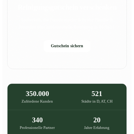
Reinigungsgutschein verschenken
Sauberkeit, die Freude macht: Schenke Familie &
Freunden eine professionelle Reinigung in {{city}}.
Gutschein sichern
350.000
521
Zufriedene Kunden
Städte in D, AT, CH
340
20
Professionelle Partner
Jahre Erfahrung