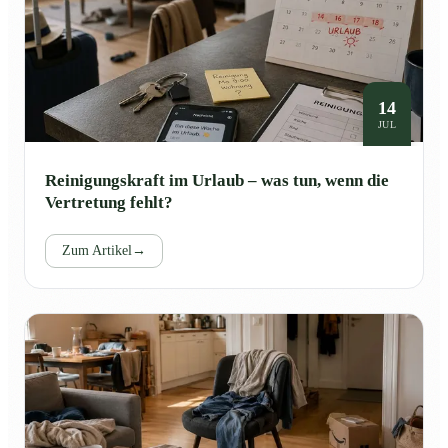
14
JUL
Reinigungskraft im Urlaub – was tun, wenn die
Vertretung fehlt?
Zum Artikel
→