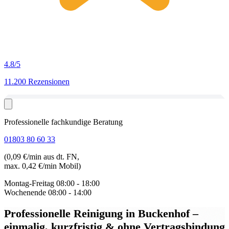
4.8
/5
11.200 Rezensionen
Professionelle fachkundige Beratung
01803 80 60 33
(0,09 €/min aus dt. FN,
max. 0,42 €/min Mobil)
Montag-Freitag
08:00 - 18:00
Wochenende
08:00 - 14:00
Professionelle Reinigung in Buckenhof
–
einmalig, kurzfristig & ohne Vertragsbindung