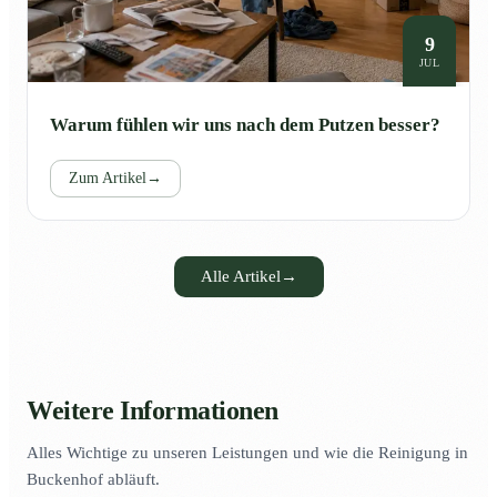
9
JUL
Warum fühlen wir uns nach dem Putzen besser?
Zum Artikel
→
Alle Artikel
→
Weitere Informationen
Alles Wichtige zu unseren Leistungen und wie die Reinigung in
Buckenhof abläuft.