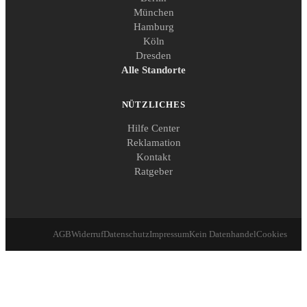
München
Hamburg
Köln
Dresden
Alle Standorte
NÜTZLICHES
Hilfe Center
Reklamation
Kontakt
Ratgeber
AGB
Widerruf
Datenschutz
Impressum
Kein Datenhandel
Cookies