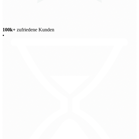
100k+
zufriedene Kunden
•