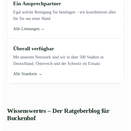
Ein Ansprechpartner
Egal welche Reinigung Sie benötigen – wir koordinieren alles
für Sie aus einer Hand.
Alle Leistungen →
Überall verfügbar
Mit unserem Netzwerk sind wir in über 500 Städten in
Deutschland, Österreich und der Schweiz im Einsatz.
Alle Standorte →
Wissenswertes – Der Ratgeberblog für
Buckenhof