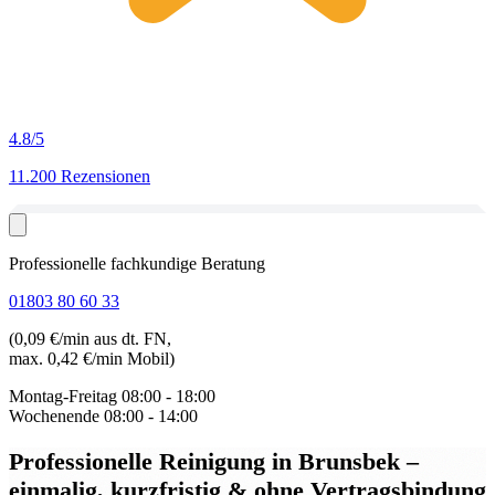
4.8
/5
11.200 Rezensionen
Professionelle fachkundige Beratung
01803 80 60 33
(0,09 €/min aus dt. FN,
max. 0,42 €/min Mobil)
Montag-Freitag
08:00 - 18:00
Wochenende
08:00 - 14:00
Professionelle Reinigung in Brunsbek
–
einmalig, kurzfristig & ohne Vertragsbindung