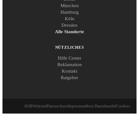
München
Hamburg
Köln
Dresden
Alle Standorte
NÜTZLICHES
Hilfe Center
Reklamation
Kontakt
Ratgeber
AGB
Widerruf
Datenschutz
Impressum
Kein Datenhandel
Cookies