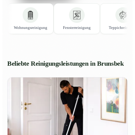
Wohnungsreinigung
Fensterreinigung
Teppichreinigu
Beliebte Reinigungsleistungen in Brunsbek