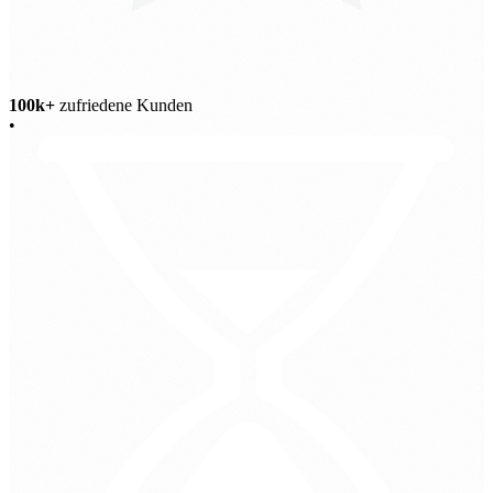
100k+
zufriedene Kunden
•