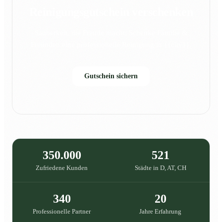
Reinigungsgutschein verschenken
Sauberkeit, die Freude macht: Schenke Familie &
Freunden eine professionelle Reinigung in {{city}}.
Gutschein sichern
350.000
521
Zufriedene Kunden
Städte in D, AT, CH
340
20
Professionelle Partner
Jahre Erfahrung