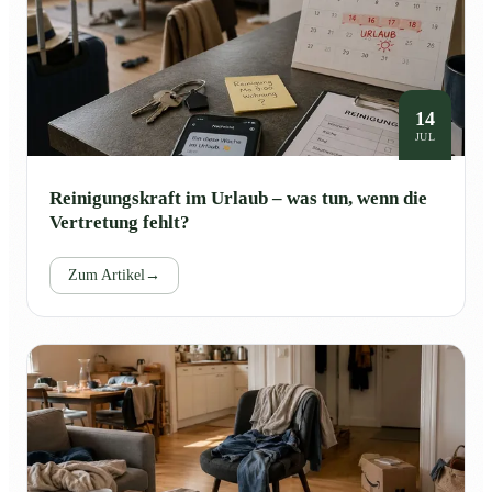
14
JUL
Reinigungskraft im Urlaub – was tun, wenn die
Vertretung fehlt?
Zum Artikel
→