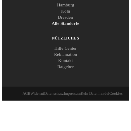
Hamburg
Köln
Dresden
Alle Standorte
NÜTZLICHES
Hilfe Center
Reklamation
Kontakt
Ratgeber
AGB
Widerruf
Datenschutz
Impressum
Kein Datenhandel
Cookies