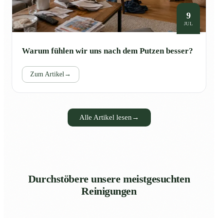
9
JUL
Warum fühlen wir uns nach dem Putzen besser?
Zum Artikel
→
Alle Artikel lesen
→
Durchstöbere unsere meistgesuchten
Reinigungen