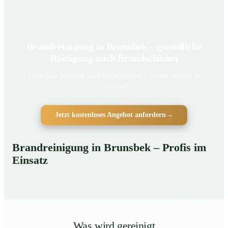
Brandreinigung in Brunsbek – gründliche
Reinigung nach Brandschäden
Gründlich gereinigt nach Brandschäden – wieder nutzbar in
Brunsbek
Jetzt kostenloses Angebot anfordern
→
Brandreinigung in Brunsbek – Profis im
Einsatz
Was wird gereinigt