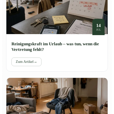
14
JUL
Reinigungskraft im Urlaub – was tun, wenn die
Vertretung fehlt?
Zum Artikel
→