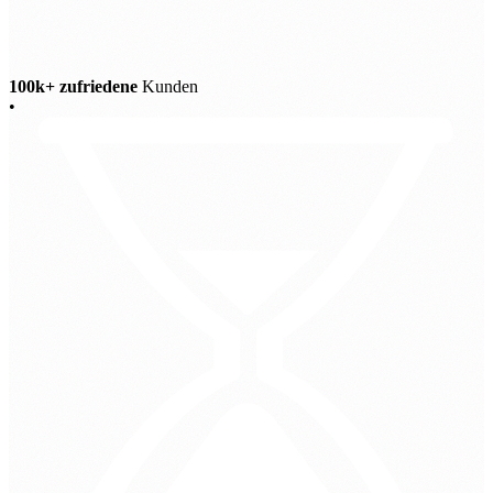
100k+ zufriedene
Kunden
•