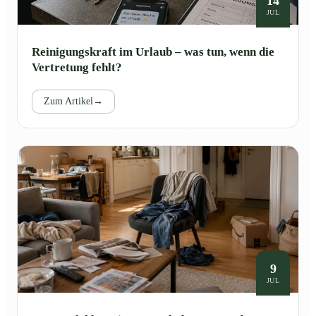
14
JUL
Reinigungskraft im Urlaub – was tun, wenn die
Vertretung fehlt?
Zum Artikel
→
9
JUL