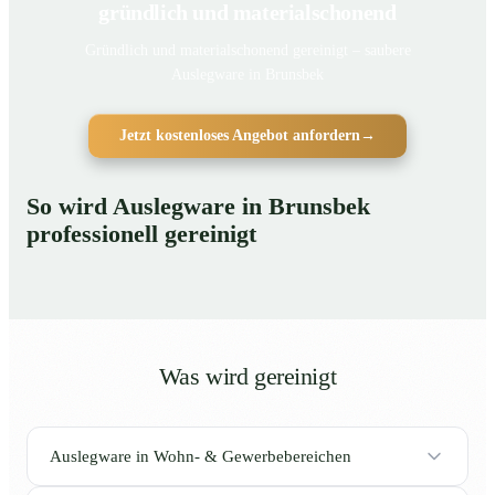
gründlich und materialschonend
Gründlich und materialschonend gereinigt – saubere
Auslegware in Brunsbek
Jetzt kostenloses Angebot anfordern
→
So wird Auslegware in Brunsbek
professionell gereinigt
Was wird gereinigt
Auslegware in Wohn- & Gewerbebereichen