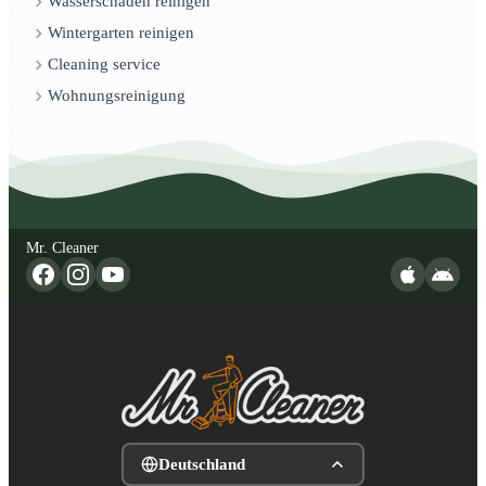
Wasserschaden reinigen
Wintergarten reinigen
Cleaning service
Wohnungsreinigung
Mr. Cleaner
Deutschland