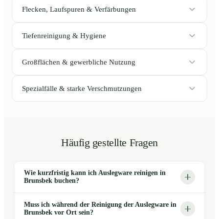
Flecken, Laufspuren & Verfärbungen
Tiefenreinigung & Hygiene
Großflächen & gewerbliche Nutzung
Spezialfälle & starke Verschmutzungen
Häufig gestellte Fragen
Wie kurzfristig kann ich Auslegware reinigen in
Brunsbek buchen?
Muss ich während der Reinigung der Auslegware in
Brunsbek vor Ort sein?