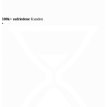
100k+ zufriedene
Kunden
•