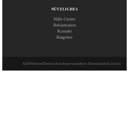
NÜTZLICHES
Hilfe Center
Reklamation
Kontakt
Ratgeber
AGB
Widerruf
Datenschutz
Impressum
Kein Datenhandel
Cookies