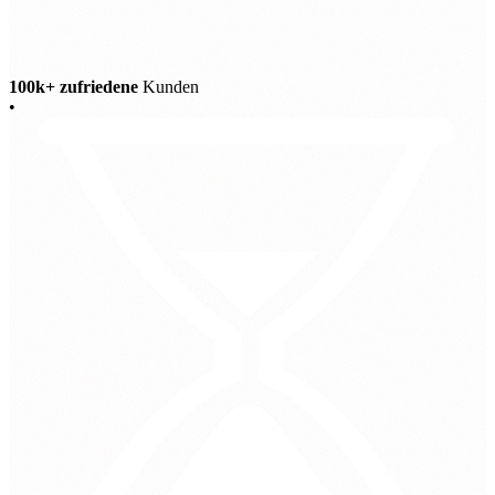
100k+ zufriedene
Kunden
•