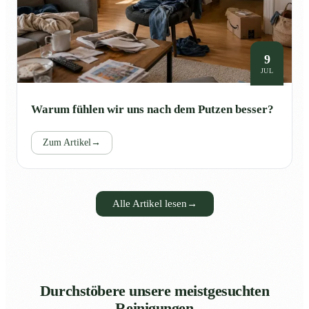
9
JUL
Warum fühlen wir uns nach dem Putzen besser?
Zum Artikel
→
Alle Artikel lesen
→
Durchstöbere unsere meistgesuchten
Reinigungen