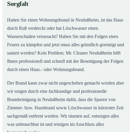
Sorgfalt
Hatten Sie einen Wohnungsbrand in Neulußheim, ist das Haus
durch Ruß verdreckt oder hat Löschwasser einen
Wasserschaden verursacht? Haben Sie mit den Folgen eines
Feuers zu kämpfen und jetzt muss alles gründlich gereinigt und
saniert werden? Kein Problem. Mr. Cleaner Neulußheim hilft
Ihnen professionell und schnell mit der Beseitigung der Folgen
durch einen Haus.- oder Wohnungsbrand.
Der Brand kann zwar nicht ungeschehen gemacht werden aber
wir sorgen durch eine fachkundige und professionelle
Brandreinigung in Neulußheim dafür, dass die Spuren von
Zimmer- bzw. Hausbrand sowie Löschwasser in kürzester Zeit
sachgemäß entfernt werden. Wir räumen auf, entsorgen alles
was unbrauchbar ist und reinigen im Anschluss alles