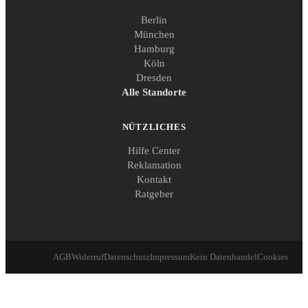
Berlin
München
Hamburg
Köln
Dresden
Alle Standorte
NÜTZLICHES
Hilfe Center
Reklamation
Kontakt
Ratgeber
AGB
Widerruf
Datenschutz
Impressum
Kein Datenhandel
Cookies