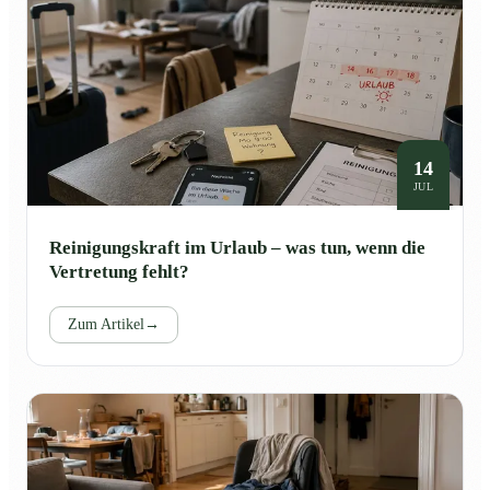
14
JUL
Reinigungskraft im Urlaub – was tun, wenn die
Vertretung fehlt?
Zum Artikel
→