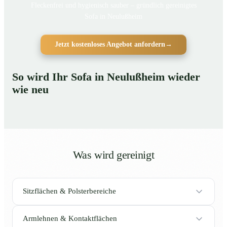
Fleckenfrei und hygienisch sauber – gründlich gereinigtes
Sofa in Neulußheim
Jetzt kostenloses Angebot anfordern
→
So wird Ihr Sofa in Neulußheim wieder
wie neu
Was wird gereinigt
Sitzflächen & Polsterbereiche
Armlehnen & Kontaktflächen