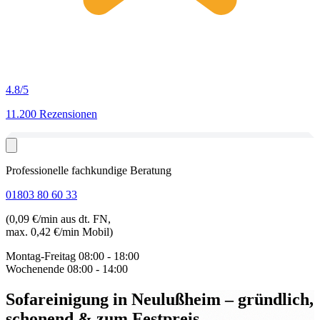
4.8
/5
11.200 Rezensionen
Professionelle fachkundige Beratung
01803 80 60 33
(0,09 €/min aus dt. FN,
max. 0,42 €/min Mobil)
Montag-Freitag
08:00 - 18:00
Wochenende
08:00 - 14:00
Sofareinigung in Neulußheim
– gründlich,
schonend & zum Festpreis