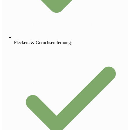
Flecken- & Geruchsentfernung