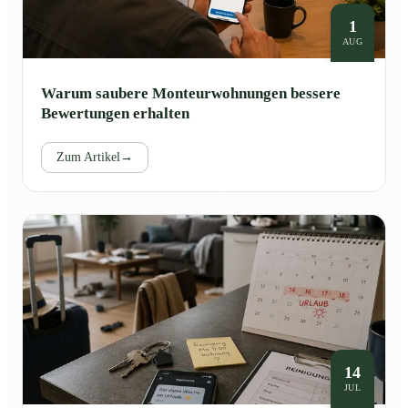
1
AUG
Warum saubere Monteurwohnungen bessere
Bewertungen erhalten
Zum Artikel
→
14
JUL