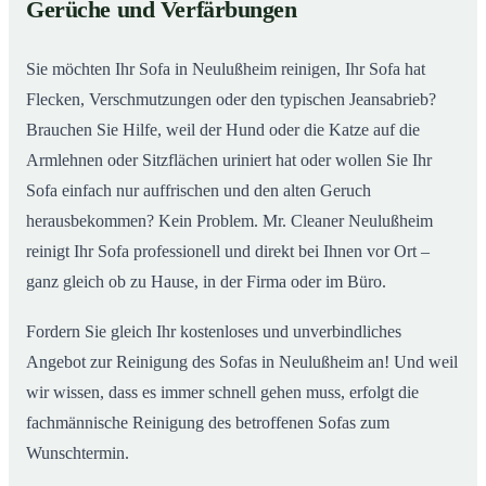
Gerüche und Verfärbungen
So wird Ihr Sofa in Neulußheim wieder wie neu
02
Sie möchten Ihr Sofa in Neulußheim reinigen, Ihr Sofa hat
Flecken, Verschmutzungen oder den typischen Jeansabrieb?
Brauchen Sie Hilfe, weil der Hund oder die Katze auf die
Armlehnen oder Sitzflächen uriniert hat oder wollen Sie Ihr
Sofa einfach nur auffrischen und den alten Geruch
herausbekommen? Kein Problem. Mr. Cleaner Neulußheim
reinigt Ihr Sofa professionell und direkt bei Ihnen vor Ort –
ganz gleich ob zu Hause, in der Firma oder im Büro.
Fordern Sie gleich Ihr kostenloses und unverbindliches
Angebot zur Reinigung des Sofas in Neulußheim an! Und weil
wir wissen, dass es immer schnell gehen muss, erfolgt die
fachmännische Reinigung des betroffenen Sofas zum
Wunschtermin.