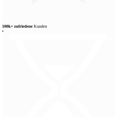
100k+ zufriedene
Kunden
•