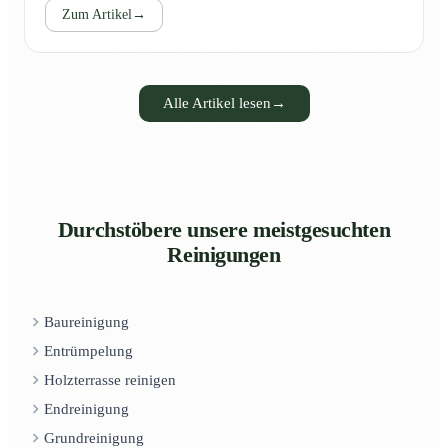
Zum Artikel
→
Alle Artikel lesen
→
Durchstöbere unsere meistgesuchten
Reinigungen
Baureinigung
Entrümpelung
Holzterrasse reinigen
Endreinigung
Grundreinigung