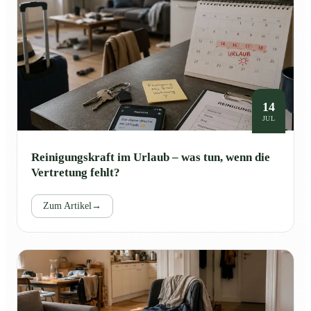
14
JUL
Reinigungskraft im Urlaub – was tun, wenn die
Vertretung fehlt?
Zum Artikel
→