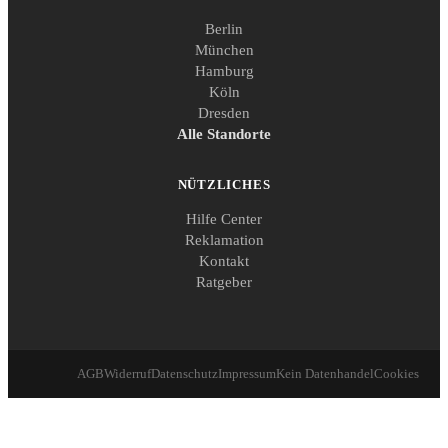
Berlin
München
Hamburg
Köln
Dresden
Alle Standorte
NÜTZLICHES
Hilfe Center
Reklamation
Kontakt
Ratgeber
AGB
Widerruf
Datenschutz
Impressum
Kein Datenhandel
Cookies