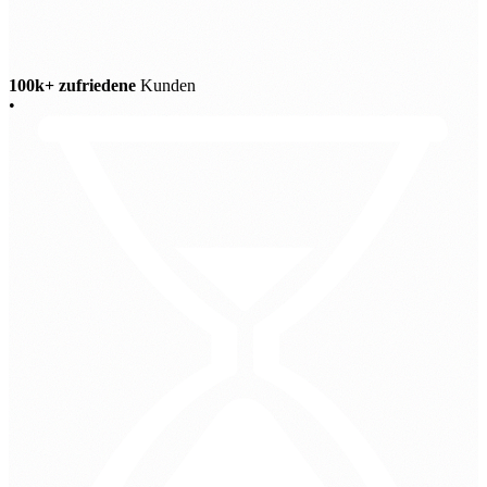
100k+ zufriedene
Kunden
•