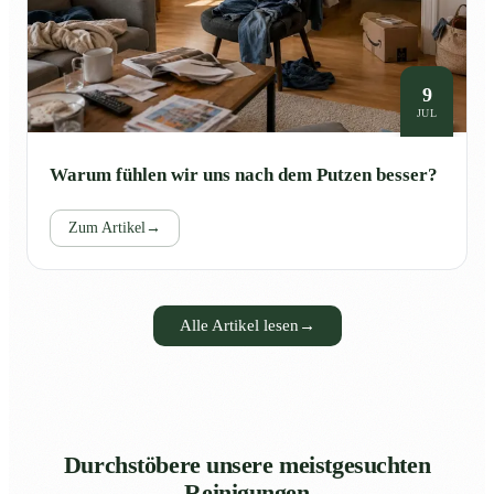
9
JUL
Warum fühlen wir uns nach dem Putzen besser?
Zum Artikel
→
Alle Artikel lesen
→
Durchstöbere unsere meistgesuchten
Reinigungen