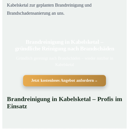
Kabelsketal zur geplanten Brandreinigung und
Brandschadensanierung an uns.
Brandreinigung in Kabelsketal –
gründliche Reinigung nach Brandschäden
Gründlich gereinigt nach Brandschäden – wieder nutzbar in
Kabelsketal
Jetzt kostenloses Angebot anfordern
→
Brandreinigung in Kabelsketal – Profis im
Einsatz