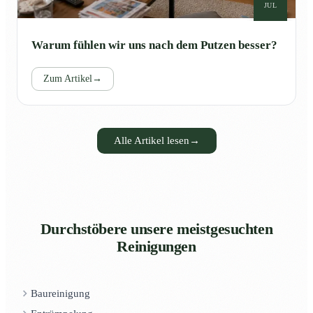
JUL
Warum fühlen wir uns nach dem Putzen besser?
Zum Artikel
→
Alle Artikel lesen
→
Durchstöbere unsere meistgesuchten
Reinigungen
Baureinigung