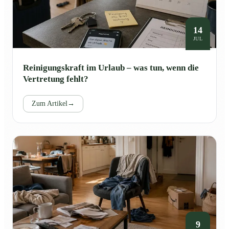
14
JUL
Reinigungskraft im Urlaub – was tun, wenn die
Vertretung fehlt?
Zum Artikel
→
9