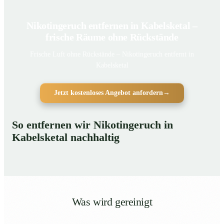
Nikotingeruch entfernen in Kabelsketal –
frische Räume ohne Rückstände
Frische Luft ohne Rückstände – Nikotingeruch entfernt in
Kabelsketal
Jetzt kostenloses Angebot anfordern
→
So entfernen wir Nikotingeruch in
Kabelsketal nachhaltig
Was wird gereinigt