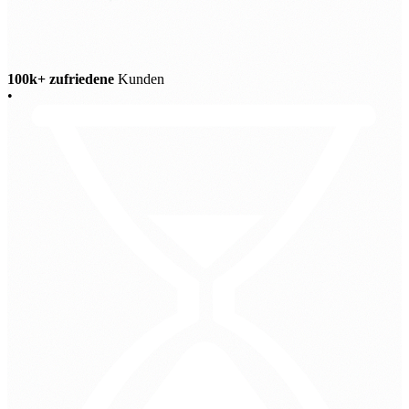
100k+ zufriedene
Kunden
•