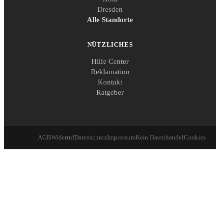
Dresden
Alle Standorte
NÜTZLICHES
Hilfe Center
Reklamation
Kontakt
Ratgeber
AGB
Widerruf
Datenschutz
Impressum
Kein Datenhandel
Cookies