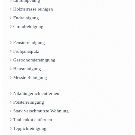
Entrümpelung
Holzterrasse reinigen
Endreinigung
Grundreinigung
Fensterreinigung
Frühjahrsputz
Gastronomiereinigung
Hausreinigung
Messie Reinigung
Nikotingeruch entfernen
Polsterreinigung
Stark verschmutzte Wohnung
Taubenkot entfernen
Teppichreinigung