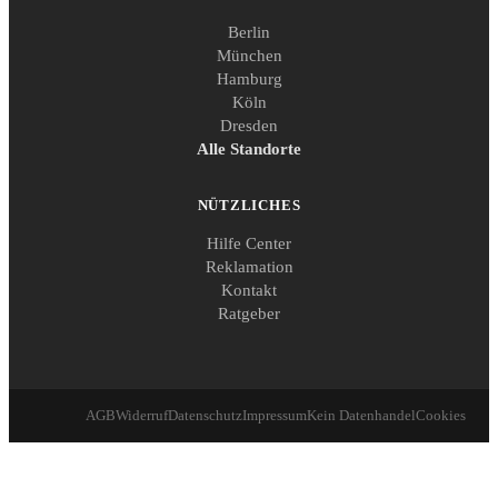
Berlin
München
Hamburg
Köln
Dresden
Alle Standorte
NÜTZLICHES
Hilfe Center
Reklamation
Kontakt
Ratgeber
AGB
Widerruf
Datenschutz
Impressum
Kein Datenhandel
Cookies