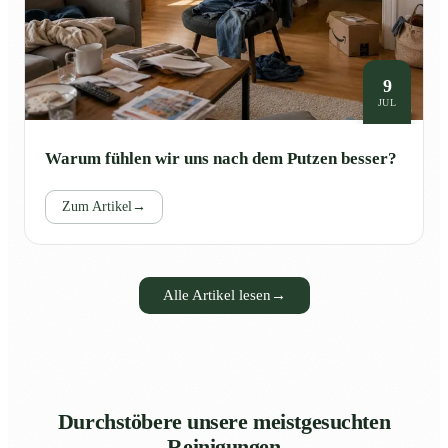
9
JUL
Warum fühlen wir uns nach dem Putzen besser?
Zum Artikel
→
Alle Artikel lesen
→
Durchstöbere unsere meistgesuchten
Reinigungen