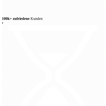
100k+ zufriedene
Kunden
•