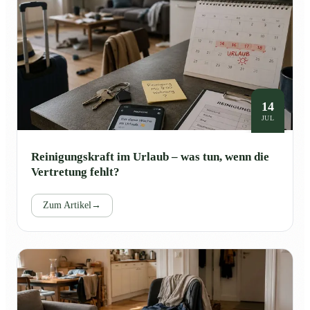
14
JUL
Reinigungskraft im Urlaub – was tun, wenn die
Vertretung fehlt?
Zum Artikel
→