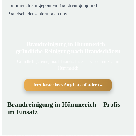
Hümmerich zur geplanten Brandreinigung und
Brandschadensanierung an uns.
Brandreinigung in Hümmerich –
gründliche Reinigung nach Brandschäden
Gründlich gereinigt nach Brandschäden – wieder nutzbar in
Hümmerich
Jetzt kostenloses Angebot anfordern
→
Brandreinigung in Hümmerich – Profis
im Einsatz