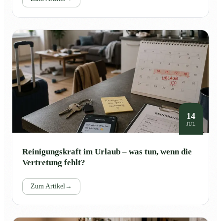
14
JUL
Reinigungskraft im Urlaub – was tun, wenn die
Vertretung fehlt?
Zum Artikel
→