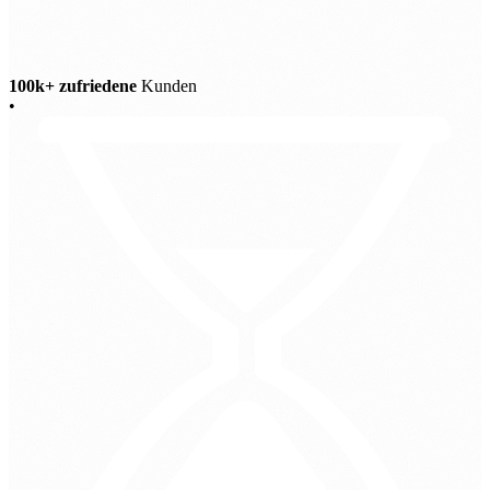
100k+ zufriedene
Kunden
•