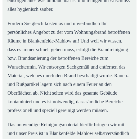
entsorgen alles was unbrauchbar ist und reinigen im Anschluss
alles hygienisch sauber.
Fordern Sie gleich kostenlos und unverbindlich Ihr
persönliches Angebot zu der vom Wohnungsbrand betroffenen
Räume in Blankenfelde-Mahlow an! Und weil wir wissen,
dass es immer schnell gehen muss, erfolgt die Brandreinigung
bzw. Brandsanierung der betroffenen Bereiche zum
Wunschtermin. Wir entsorgen Sachgemäß und entfernen das
Material, welches durch den Brand beschädigt wurde. Rauch-
und Rußpartikel lagern sich nach einem Feuer an den
Oberflächen ab. Nicht selten wird das gesamte Gebäude
kontaminiert und es ist notwendig, dass sämtliche Bereiche
professionell und speziell gereinigt werden müssen.
Das notwendige Reinigungsmaterial hierfür bringen wir mit
und unser Preis ist in Blankenfelde-Mahlow selbstverständlich