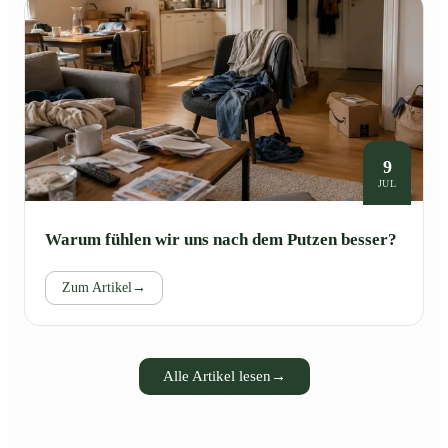
9
JUL
Warum fühlen wir uns nach dem Putzen besser?
Zum Artikel
→
Alle Artikel lesen
→