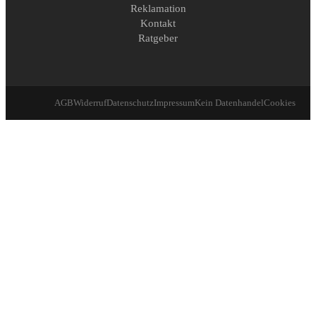
Reklamation
Kontakt
Ratgeber
AGB
Widerruf
Datenschutz
Impressum
Kein Datenhandel
Cookies