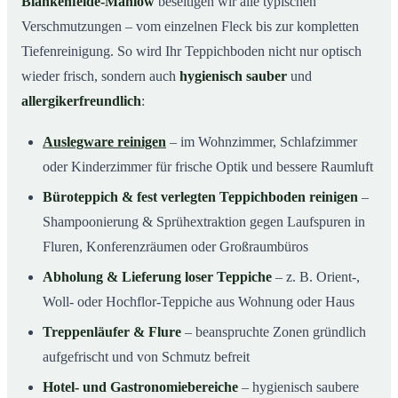
Blankenfelde-Mahlow
beseitigen wir alle typischen
Verschmutzungen – vom einzelnen Fleck bis zur kompletten
Tiefenreinigung. So wird Ihr Teppichboden nicht nur optisch
wieder frisch, sondern auch
hygienisch sauber
und
allergikerfreundlich
:
Auslegware reinigen
– im Wohnzimmer, Schlafzimmer
oder Kinderzimmer für frische Optik und bessere Raumluft
Büroteppich & fest verlegten Teppichboden reinigen
–
Shampoonierung & Sprühextraktion gegen Laufspuren in
Fluren, Konferenzräumen oder Großraumbüros
Abholung & Lieferung loser Teppiche
– z. B. Orient-,
Woll- oder Hochflor-Teppiche aus Wohnung oder Haus
Treppenläufer & Flure
– beanspruchte Zonen gründlich
aufgefrischt und von Schmutz befreit
Hotel- und Gastronomiebereiche
– hygienisch saubere