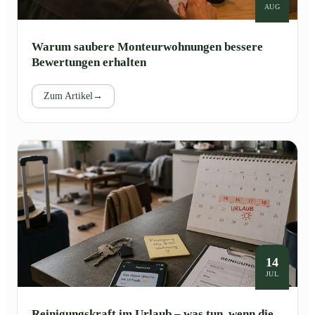
AUG
Warum saubere Monteurwohnungen bessere
Bewertungen erhalten
Zum Artikel
→
14
JUL
Reinigungskraft im Urlaub – was tun, wenn die