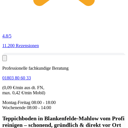
4.8
/5
11.200 Rezensionen
Professionelle fachkundige Beratung
01803 80 60 33
(0,09 €/min aus dt. FN,
max. 0,42 €/min Mobil)
Montag-Freitag
08:00 - 18:00
Wochenende
08:00 - 14:00
Teppichboden in Blankenfelde-Mahlow
vom Profi
reinigen – schonend, gründlich & direkt vor Ort