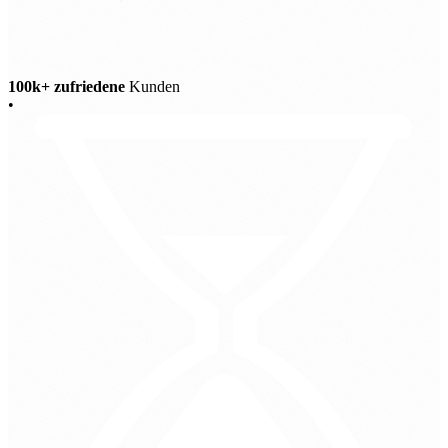
100k+ zufriedene
Kunden
•