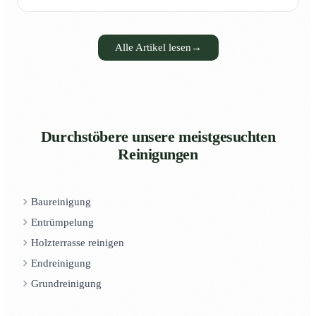
Alle Artikel lesen
→
Durchstöbere unsere meistgesuchten
Reinigungen
Baureinigung
Entrümpelung
Holzterrasse reinigen
Endreinigung
Grundreinigung