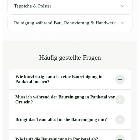
Teppiche & Polster
Reinigung während Bau, Renovierung & Handwerk
Häufig gestellte Fragen
Wie kurzfristig kann ich eine Baureinigung in
Panketal buchen?
Muss ich während der Baureinigung in Panketal vor
Ort sein?
Bringt das Team alles für die Baureinigung mit?
Wie läuft die Baureinigung in Panketal ab?