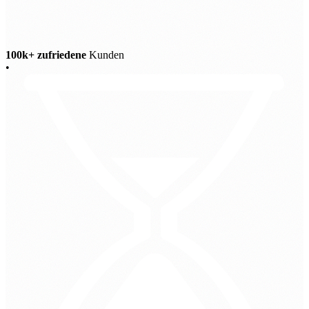
100k+ zufriedene
Kunden
•