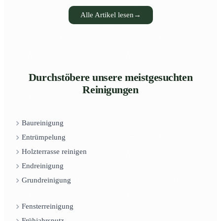
Alle Artikel lesen
→
Durchstöbere unsere meistgesuchten
Reinigungen
Baureinigung
Entrümpelung
Holzterrasse reinigen
Endreinigung
Grundreinigung
Fensterreinigung
Frühjahrsputz