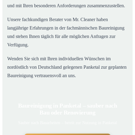
und mit Ihren besonderen Anforderungen zusammenzustellen.
Unsere fachkundigen Berater von Mr. Cleaner haben
langjährige Erfahrungen in der fachmännischen Baureinigung
und stehen Ihnen täglich für alle möglichen Anfragen zur
Verfügung.
Wenden Sie sich mit Ihren individuellen Wünschen im
nordöstlich von Deutschland gelegenen Panketal zur geplanten
Baureinigung vertrauensvoll an uns.
Baureinigung in Panketal – sauber nach
Bau oder Renovierung
Sauber nach Bauarbeiten – bereit zur Nutzung in Panketal