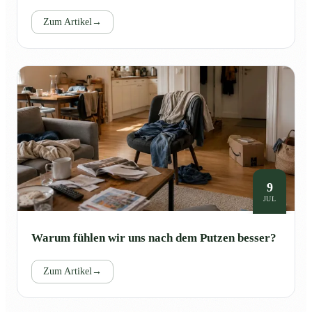
Zum Artikel
→
9
JUL
Warum fühlen wir uns nach dem Putzen besser?
Zum Artikel
→