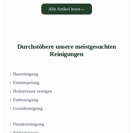
Alle Artikel lesen
→
Durchstöbere unsere meistgesuchten
Reinigungen
Baureinigung
Entrümpelung
Holzterrasse reinigen
Endreinigung
Grundreinigung
Fensterreinigung
Frühjahrsputz