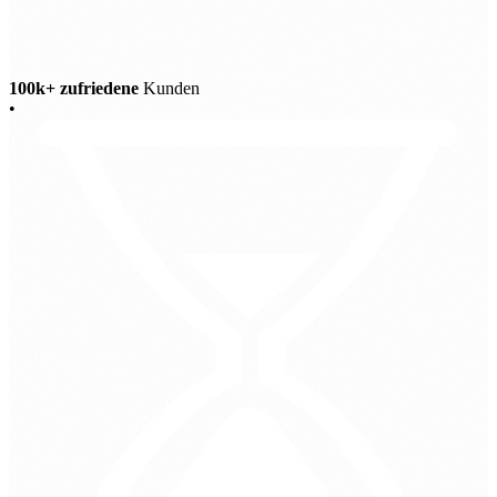
100k+ zufriedene
Kunden
•