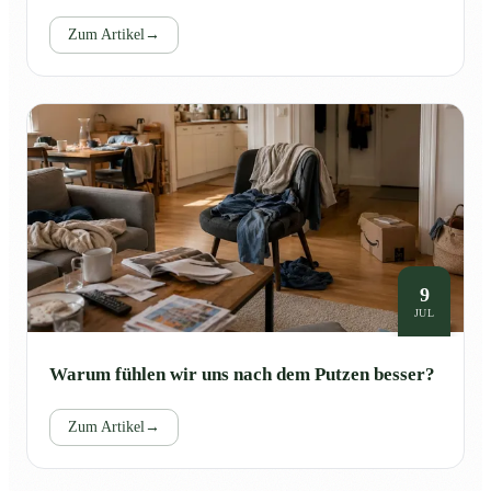
Zum Artikel
→
9
JUL
Warum fühlen wir uns nach dem Putzen besser?
Zum Artikel
→