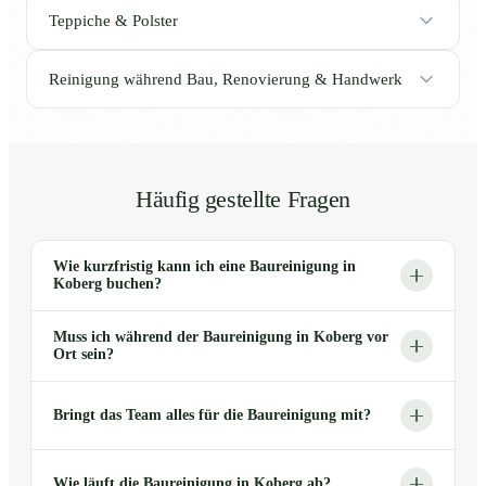
Teppiche & Polster
Reinigung während Bau, Renovierung & Handwerk
Häufig gestellte Fragen
Wie kurzfristig kann ich eine Baureinigung in
Koberg buchen?
Muss ich während der Baureinigung in Koberg vor
Ort sein?
Bringt das Team alles für die Baureinigung mit?
Wie läuft die Baureinigung in Koberg ab?