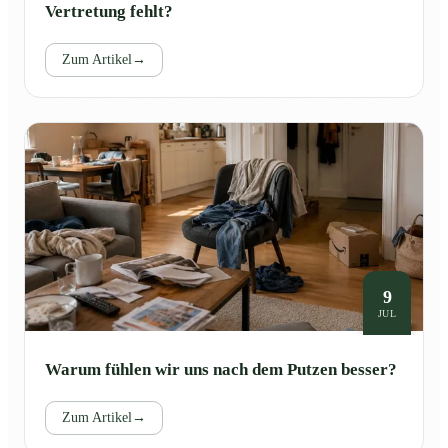
Vertretung fehlt?
Zum Artikel
→
9
JUL
Warum fühlen wir uns nach dem Putzen besser?
Zum Artikel
→