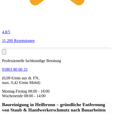
4.8
/5
11.200 Rezensionen
Professionelle fachkundige Beratung
01803 80 60 33
(0,09 €/min aus dt. FN,
max. 0,42 €/min Mobil)
Montag-Freitag
08:00 - 18:00
Wochenende
08:00 - 14:00
Baureinigung in Heilbronn
– gründliche Entfernung
von Staub & Handwerkerschmutz nach Bauarbeiten