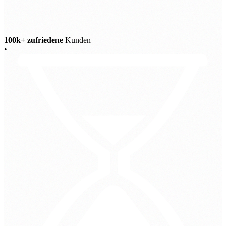
100k+ zufriedene
Kunden
•