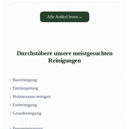
Alle Artikel lesen
→
Durchstöbere unsere meistgesuchten
Reinigungen
Baureinigung
Entrümpelung
Holzterrasse reinigen
Endreinigung
Grundreinigung
Fensterreinigung