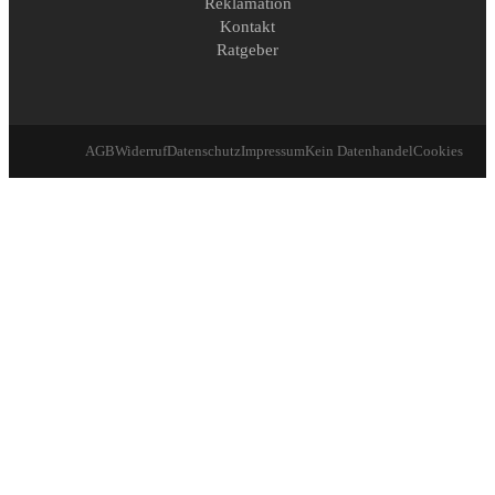
Reklamation
Kontakt
Ratgeber
AGB
Widerruf
Datenschutz
Impressum
Kein Datenhandel
Cookies