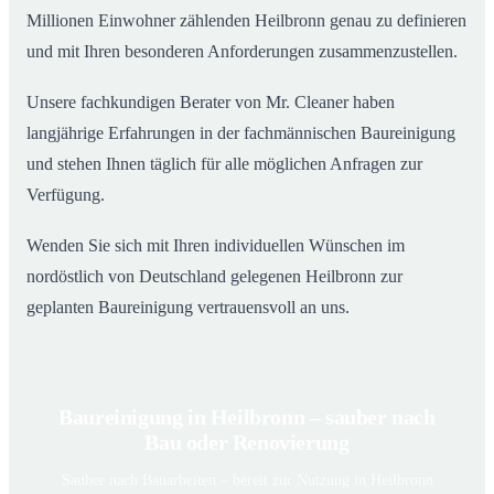
Millionen Einwohner zählenden Heilbronn genau zu definieren
und mit Ihren besonderen Anforderungen zusammenzustellen.
Unsere fachkundigen Berater von Mr. Cleaner haben
langjährige Erfahrungen in der fachmännischen Baureinigung
und stehen Ihnen täglich für alle möglichen Anfragen zur
Verfügung.
Wenden Sie sich mit Ihren individuellen Wünschen im
nordöstlich von Deutschland gelegenen Heilbronn zur
geplanten Baureinigung vertrauensvoll an uns.
Baureinigung in Heilbronn – sauber nach
Bau oder Renovierung
Sauber nach Bauarbeiten – bereit zur Nutzung in Heilbronn