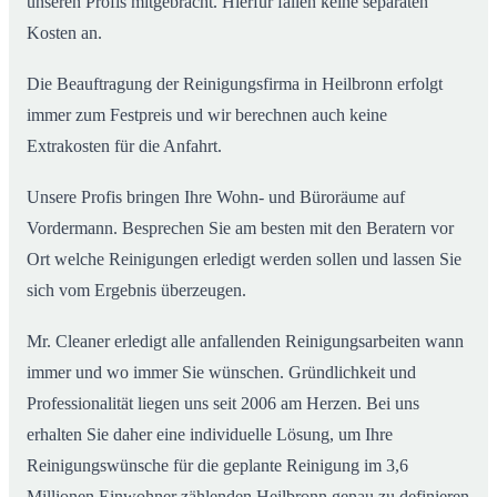
unseren Profis mitgebracht. Hierfür fallen keine separaten
Kosten an.
Die Beauftragung der Reinigungsfirma in Heilbronn erfolgt
immer zum Festpreis und wir berechnen auch keine
Extrakosten für die Anfahrt.
Unsere Profis bringen Ihre Wohn- und Büroräume auf
Vordermann. Besprechen Sie am besten mit den Beratern vor
Ort welche Reinigungen erledigt werden sollen und lassen Sie
sich vom Ergebnis überzeugen.
Mr. Cleaner erledigt alle anfallenden Reinigungsarbeiten wann
immer und wo immer Sie wünschen. Gründlichkeit und
Professionalität liegen uns seit 2006 am Herzen. Bei uns
erhalten Sie daher eine individuelle Lösung, um Ihre
Reinigungswünsche für die geplante Reinigung im 3,6
Millionen Einwohner zählenden Heilbronn genau zu definieren