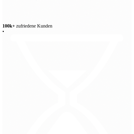
100k+
zufriedene Kunden
•