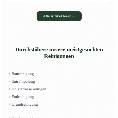
Alle Artikel lesen
→
Durchstöbere unsere meistgesuchten
Reinigungen
Baureinigung
Entrümpelung
Holzterrasse reinigen
Endreinigung
Grundreinigung