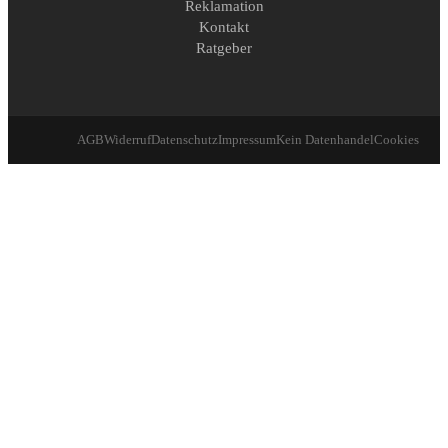
Reklamation
Kontakt
Ratgeber
AGB
Widerruf
Datenschutz
Impressum
Kein Datenhandel
Cookies